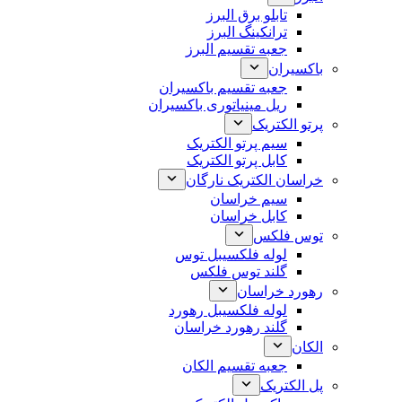
تابلو برق البرز
ترانکینگ البرز
جعبه تقسیم البرز
باکسیران
جعبه تقسیم باکسیران
ریل مینیاتوری باکسیران
پرتو الکتریک
سیم پرتو الکتریک
کابل پرتو الکتریک
خراسان الکتریک نارگان
سیم خراسان
کابل خراسان
توس فلکس
لوله فلکسیبل توس
گلند توس فلکس
رهورد خراسان
لوله فلکسیبل رهورد
گلند رهورد خراسان
الکان
جعبه تقسیم الکان
پل الکتریک