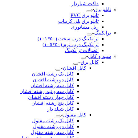
داکت شیاردار
تابلو برق
تابلو برق PVC
تابلو برق پلی کربنات
ریل مینیاتوری
ترانکینگ
ترانکینگ درب سخت (۵۰*۱۰۱)
ترانکینگ درب نرم (۵۰*۱۰۵)
اتصالات ترانکینگ
سیم و کابل
کابل برق
کابل افشان
کابل تک رشته افشان
کابل دو رشته افشان
کابل سه رشته افشان
کابل سه و نیم رشته افشان
کابل چهار رشته افشان
کابل پنج رشته افشان
کابل شیلد دار
کابل مفتول
کابل تک رشته مفتول
کابل دو رشته مفتول
کابل سه رشته مفتول