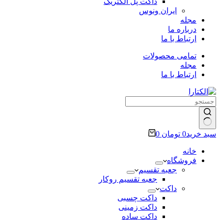
داکت پل الکتریک
ایران ونوس
مجله
درباره ما
ارتباط با ما
تمامی محصولات
مجله
ارتباط با ما
سبد خرید
0
تومان
0
خانه
فروشگاه
جعبه تقسیم
جعبه تقسیم روکار
داکت
داکت چسبی
داکت زمینی
داکت ساده