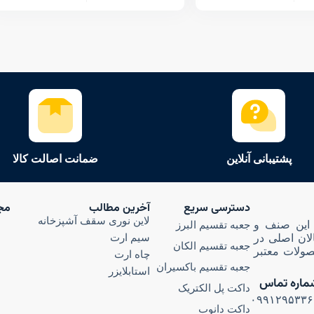
پشتیبانی آنلاین
ضمانت اصالت کالا
دسترسی سریع
آخرین مطالب
مج
لاین نوری سقف آشپزخانه
ری در این صنف و
جعبه تقسیم البرز
سیم ارت
الان اصلی در
جعبه تقسیم الکان
ولات معتبر
چاه ارت
جعبه تقسیم باکسیران
استابلایزر
ماره تماس
داکت پل الکتریک
۰۹۹۱۲۹۵۳۳۶
داکت دانوب