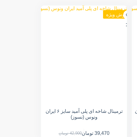
فروش ویژه
۲ ایران
ترمینال شاخه ای پلی آمید سایز ۶ ایران
ونوس (نسوز)
39,470
تومان
42,900
تومان