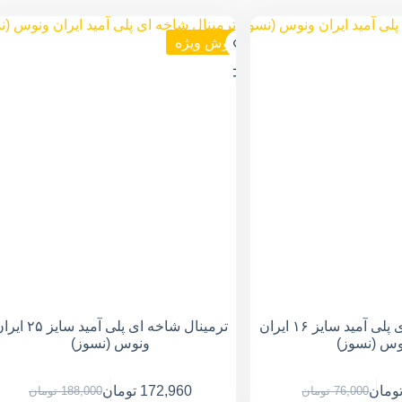
فروش ویژه
ترمینال شاخه ای پلی آمید سایز ۱۶ ایران
ترمینال شاخه ای پلی آمید سایز ۵
وس (نسوز)
ونوس (نسوز)
ومان
172,960
تومان
76,000
تومان
188,000
تومان