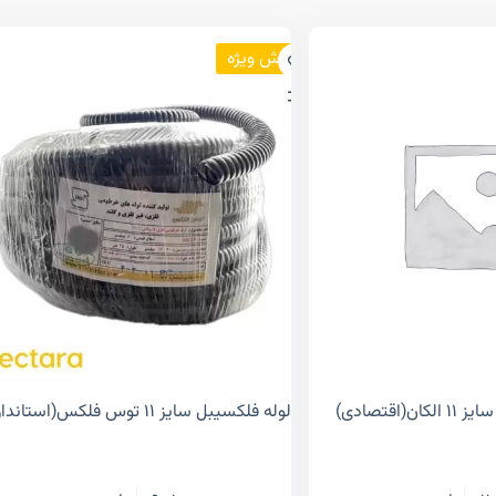
فروش ویژه
(اقتصادی)
لوله فلکسیبل سایز ۱۱ توس فلکس(استاندارد)