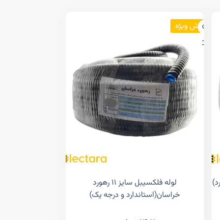
فروش ویژه
لوله فلکسیبل سایز ۱۱ رهورد
خراسان(استاندارد و درجه یک)