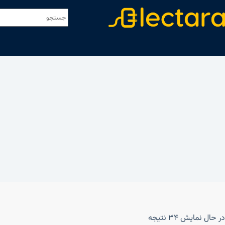
در حال نمایش 34 نتیجه