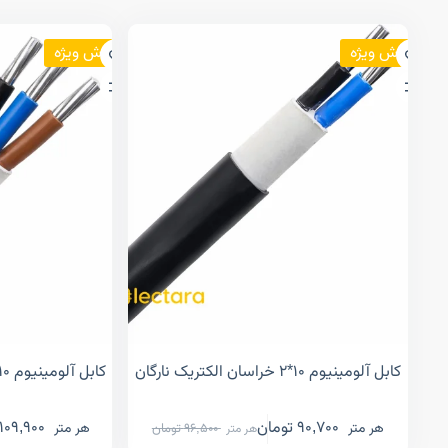
فروش ویژه
فروش ویژه
کابل آلومینیوم ۱۰*۲ خراسان الکتریک نارگان
کابل آلومینیوم ۱۰*۳ خراسان الکتریک نارگان
90,700
تومان
109,900
هر متر
هر متر
96,500
تومان
هر متر