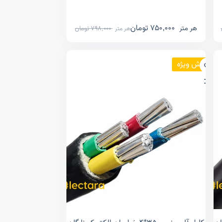
750,000
تومان
هر متر
798,000
تومان
هر متر
فروش ویژه