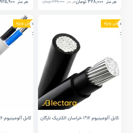
328,000
تومان
925,900
هر متر
هر متر
349,000
تومان
هر متر
فروش ویژه
فروش ویژه
کابل آلومینیوم ۱۶*۱ خراسان الکتریک نارگان
کابل آلومینیوم ۱۶*۲ خراسان الکتریک نارگان