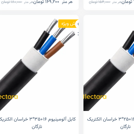
تومان
169,200
تومان
هر متر
154,000
تومان
180,000
تومان
هر متر
هر متر
فروش ویژه
کابل آلومینیوم ۱۶+۲۵*۳ خراسان الکتریک
کابل آلومینیوم ۱۶+۳۵*۳ خراسان الکتر
نارگان
نارگان