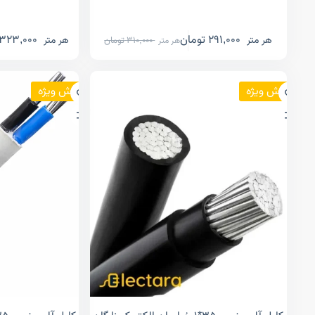
291,000
تومان
323,000
هر متر
هر متر
310,000
تومان
هر متر
فروش ویژه
فروش ویژه