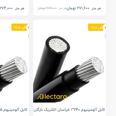
271,600
تومان
274,000
هر متر
هر متر
289,000
تومان
هر متر
فروش ویژه
فروش ویژه
کابل آلومینیوم ۲۴۰*۱ خراسان الکتریک نارگان
کابل آلومینیوم ۲۵*۱ خراسان الکتریک نارگان