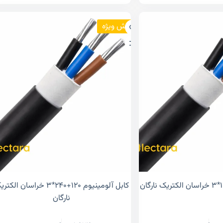
فروش ویژه
کابل آلومینیوم ۱۲۰+۲۴۰*۳ خراسان الک
نارگان