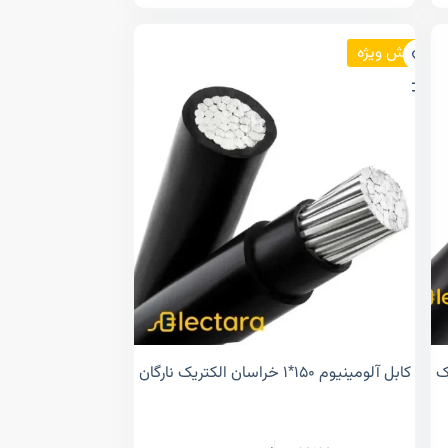
فروش ویژه
تریک
کابل آلومینیوم ۱۵۰*۱ خراسان الکتریک نارگان