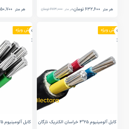
632,600
تومان
50,700
هر متر
هر متر
673,000
تومان
هر متر
فروش ویژه
فروش ویژه
کابل آلومینیوم ۲۵*۴ خراسان الکتریک نارگان
کابل آلومینیوم ۲۵*۵ خراسان الکتریک نارگان