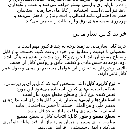
داده را با پایداری و ایمنی بیشتر فراهم می‌کنند و نصب و نگهداری
آن‌ها نیز آسان است. استفاده از کابل‌های سازمانی استاندارد،
خطرات احتمالی مانند اتصالی یا افت ولتاژ را کاهش می‌دهد و
بهره‌وری سیستم‌های برق و ارتباطات را تضمین می‌کند.
خرید کابل سازمانی
خرید کابل سازمانی نیازمند توجه به چند فاکتور مهم است تا
محصولی با کیفیت و مطابق نیاز خود دریافت کنید. نخست، نوع کابل
و سطح مقطع آن باید با جریان و کاربرد مشخص شده هماهنگ باشد.
دوم، توجه به جنس هادی و کیفیت عایق و روکش کابل از اهمیت
بالایی برخوردار است، زیرا این عوامل مستقیم بر ایمنی و طول عمر
کابل تأثیر دارند.
نوع کاربرد کابل:
ابتدا مشخص کنید که کابل برای برق‌رسانی،
شبکه یا سیستم‌های کنترل استفاده می‌شود. این مورد
تعیین‌کننده نوع کابل و سطح مقطع مورد نیاز است.
استانداردها و ایمنی:
مطمئن شوید کابل‌ها دارای استانداردهای
معتبر ملی و بین‌المللی هستند تا خطرات احتمالی مانند
اتصالی، آتش‌سوزی و افت ولتاژ به حداقل برسد.
سطح مقطع و طول کابل:
انتخاب کابل با سطح مقطع
مناسب برای مسیر و جریان مورد نیاز، از افت ولتاژ جلوگیری
می‌کند و ایمنی سیستم را افزایش می‌دهد.