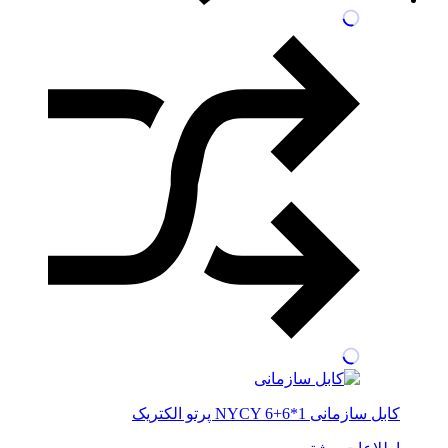
کابل سازمانی NYCY 6+6*1 پرتو الکتریک