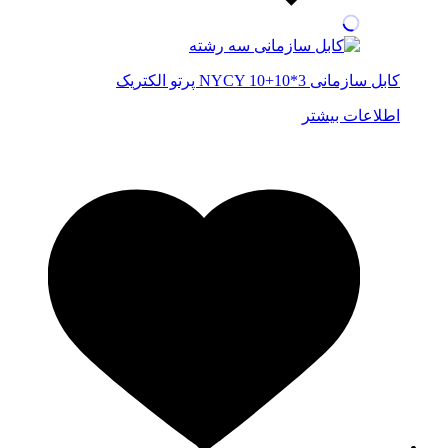
کابل سازمانی NYCY 10+10*3 پرتو الکتریک
اطلاعات بیشتر