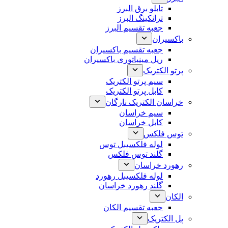
تابلو برق البرز
ترانکینگ البرز
جعبه تقسیم البرز
باکسیران
جعبه تقسیم باکسیران
ریل مینیاتوری باکسیران
پرتو الکتریک
سیم پرتو الکتریک
کابل پرتو الکتریک
خراسان الکتریک نارگان
سیم خراسان
کابل خراسان
توس فلکس
لوله فلکسیبل توس
گلند توس فلکس
رهورد خراسان
لوله فلکسیبل رهورد
گلند رهورد خراسان
الکان
جعبه تقسیم الکان
پل الکتریک