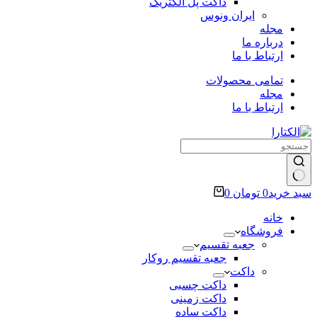
داکت پل الکتریک
ایران ونوس
مجله
درباره ما
ارتباط با ما
تمامی محصولات
مجله
ارتباط با ما
سبد خرید
0
تومان
0
خانه
فروشگاه
جعبه تقسیم
جعبه تقسیم روکار
داکت
داکت چسبی
داکت زمینی
داکت ساده