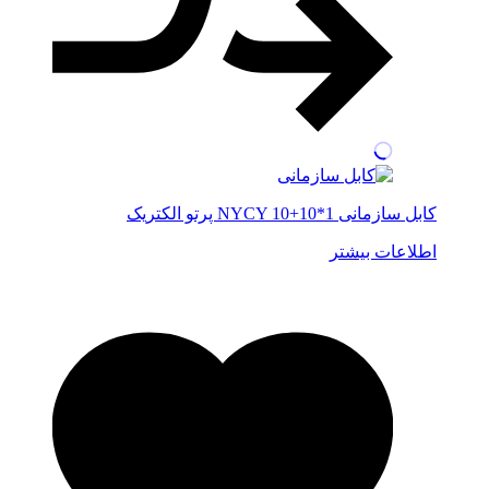
کابل سازمانی NYCY 10+10*1 پرتو الکتریک
اطلاعات بیشتر