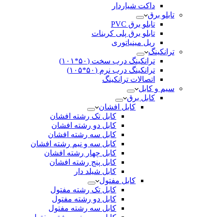
داکت شیاردار
تابلو برق
تابلو برق PVC
تابلو برق پلی کربنات
ریل مینیاتوری
ترانکینگ
ترانکینگ درب سخت (۵۰*۱۰۱)
ترانکینگ درب نرم (۵۰*۱۰۵)
اتصالات ترانکینگ
سیم و کابل
کابل برق
کابل افشان
کابل تک رشته افشان
کابل دو رشته افشان
کابل سه رشته افشان
کابل سه و نیم رشته افشان
کابل چهار رشته افشان
کابل پنج رشته افشان
کابل شیلد دار
کابل مفتول
کابل تک رشته مفتول
کابل دو رشته مفتول
کابل سه رشته مفتول