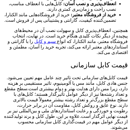
انعطاف‌پذیری و نصب آسان:
کابل‌هایی با انعطاف مناسب،
نصب راحت و زمان‌بری کمتری دارند.
خرید از فروشگاه معتبر:
خرید از فروشگاه‌هایی مانند الکتارا،
تضمین‌کننده کیفیت، گارانتی و پشتیبانی پس از فروش است.
همچنین، انعطاف‌پذیری کابل و سهولت نصب آن در محیط‌های
پیچیده از دیگر نکات کلیدی هنگام خرید است. در نهایت، انتخاب
فروشگاه معتبر، مانند الکتارا، که انواع
سیم و کابل
را با گارانتی و
استانداردهای معتبر ارائه می‌کند، تجربه خرید را آسان، مطمئن و
اقتصادی می‌کند.
قیمت کابل سازمانی
قیمت کابل‌های سازمانی تحت تاثیر چند عامل مهم تعیین می‌شود.
جنس هادی کابل، مانند مس یا آلومینیوم، تاثیر مستقیمی بر هزینه
دارد، زیرا مس دارای هدایت بهتر و دوام بیشتری است.سطح مقطع
و تعداد رشته‌ها نیز از دیگر عوامل تأثیرگذار هستند؛ کابل‌های با
سطح مقطع بزرگ‌تر و تعداد رشته بیشتر معمولاً قیمت بالاتری
دارند. نوع عایق و روکش کابل، مقاومت آن در برابر حرارت،
رطوبت و خوردگی و رعایت استانداردهای ملی و بین‌المللی نیز بر
قیمت نهایی اثرگذار است.علاوه بر این، طول کابل و برند تولیدکننده
از دیگر عوامل مهم در قیمت‌گذاری کابل سازمانی محسوب
می‌شوند.