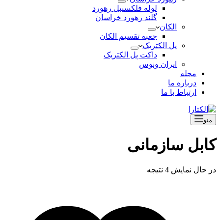
لوله فلکسیبل رهورد
گلند رهورد خراسان
الکان
جعبه تقسیم الکان
پل الکتریک
داکت پل الکتریک
ایران ونوس
مجله
درباره ما
ارتباط با ما
منو
کابل سازمانی
در حال نمایش 4 نتیجه