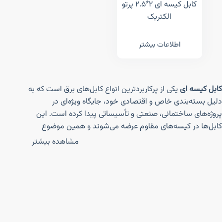
کابل کیسه ای ۲*۲.۵ پرتو
الکتریک
اطلاعات بیشتر
کابل کیسه ای
یکی از پرکاربردترین انواع کابل‌های برق است که به
دلیل بسته‌بندی خاص و اقتصادی خود، جایگاه ویژه‌ای در
پروژه‌های ساختمانی، صنعتی و تأسیساتی پیدا کرده است. این
کابل‌ها در کیسه‌های مقاوم عرضه می‌شوند و همین موضوع
موجب سهولت در حمل‌ونقل، نگهداری و استفاده آن‌ها می‌شود.
مشاهده بیشتر
تفاوت اصلی کابل‌های کیسه‌ای با سایر کابل‌ها، علاوه بر نوع
بسته‌بندی، در مقرون‌به‌صرفه بودن خرید آن‌ها برای پروژه‌های
بزرگ و مصرف‌کنندگان عمده است. همچنین دوام بالا، کیفیت
عایق‌بندی و انعطاف‌پذیری از مزایای مهم کابل برق کیسه ای
محسوب می‌شود. اگر به دنبال خریدی مطمئن و اقتصادی
هستید، فروشگاه
الکتارا
به‌عنوان مرجع تخصصی خرید و فروش