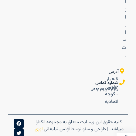
ا
ز
ا
ر
ا
س
ت
.
آدرس
لاله زار
شماره تماس
جنوبی
۰۹۹۱۲۹۵۳۳۶۰
- کوچه
اتحادیه
کلیه حقوق این وبسایت متعلق به مجموعه الکتارا
میباشد. | طراحی و سئو توسط آژانس تبلیغاتی
اوزی