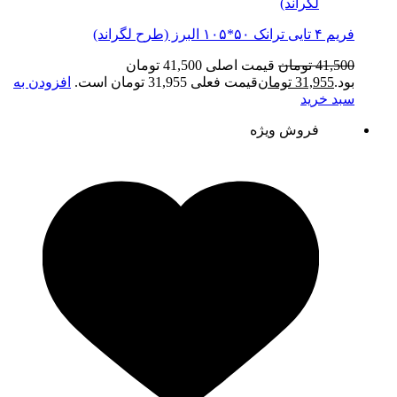
فریم ۴ تایی ترانک ۵۰*۱۰۵ البرز (طرح لگراند)
41,500
تومان
قیمت اصلی 41,500 تومان
بود.
31,955
تومان
قیمت فعلی 31,955 تومان است.
افزودن به
سبد خرید
فروش ویژه