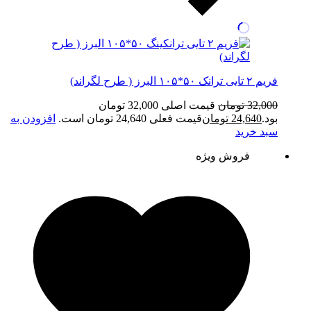
فریم ۲ تایی ترانک ۵۰*۱۰۵ البرز ( طرح لگراند)
32,000
تومان
قیمت اصلی 32,000 تومان
بود.
24,640
تومان
قیمت فعلی 24,640 تومان است.
افزودن به
سبد خرید
فروش ویژه