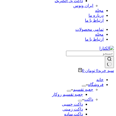
داکت پل الکتریک
ایران ونوس
مجله
درباره ما
ارتباط با ما
تمامی محصولات
مجله
ارتباط با ما
سبد خرید
0
تومان
0
خانه
فروشگاه
جعبه تقسیم
جعبه تقسیم روکار
داکت
داکت چسبی
داکت زمینی
داکت ساده