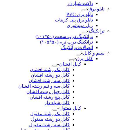
داکت شیاردار
تابلو برق
تابلو برق PVC
تابلو برق پلی کربنات
ریل مینیاتوری
ترانکینگ
ترانکینگ درب سخت (۵۰*۱۰۱)
ترانکینگ درب نرم (۵۰*۱۰۵)
اتصالات ترانکینگ
سیم و کابل
کابل برق
کابل افشان
کابل تک رشته افشان
کابل دو رشته افشان
کابل سه رشته افشان
کابل سه و نیم رشته افشان
کابل چهار رشته افشان
کابل پنج رشته افشان
کابل شیلد دار
کابل مفتول
کابل تک رشته مفتول
کابل دو رشته مفتول
کابل سه رشته مفتول