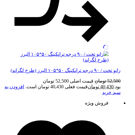
زانو تخت / ۹۰ درجه ترانکینگ ۵۰*۱۰۵ البرز (طرح لگراند)
52,500
تومان
قیمت اصلی 52,500 تومان
بود.
40,430
تومان
قیمت فعلی 40,430 تومان است.
افزودن به
سبد خرید
فروش ویژه