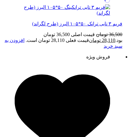
فریم ۳ تایی ترانک ۵۰*۱۰۵ البرز (طرح لگراند)
36,500
تومان
قیمت اصلی 36,500 تومان
بود.
28,110
تومان
قیمت فعلی 28,110 تومان است.
افزودن به
سبد خرید
فروش ویژه