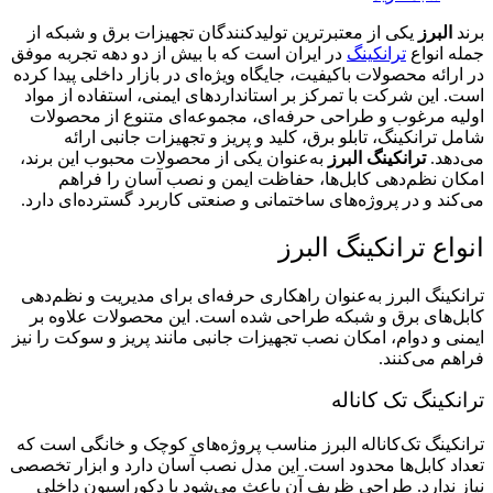
برند
البرز
یکی از معتبرترین تولیدکنندگان تجهیزات برق و شبکه از
جمله انواع
ترانکینگ
در ایران است که با بیش از دو دهه تجربه موفق
در ارائه محصولات باکیفیت، جایگاه ویژه‌ای در بازار داخلی پیدا کرده
است. این شرکت با تمرکز بر استانداردهای ایمنی، استفاده از مواد
اولیه مرغوب و طراحی حرفه‌ای، مجموعه‌ای متنوع از محصولات
شامل ترانکینگ، تابلو برق، کلید و پریز و تجهیزات جانبی ارائه
می‌دهد.
ترانکینگ البرز
به‌عنوان یکی از محصولات محبوب این برند،
امکان نظم‌دهی کابل‌ها، حفاظت ایمن و نصب آسان را فراهم
می‌کند و در پروژه‌های ساختمانی و صنعتی کاربرد گسترده‌ای دارد.
انواع ترانکینگ البرز
ترانکینگ البرز به‌عنوان راهکاری حرفه‌ای برای مدیریت و نظم‌دهی
کابل‌های برق و شبکه طراحی شده است. این محصولات علاوه بر
ایمنی و دوام، امکان نصب تجهیزات جانبی مانند پریز و سوکت را نیز
فراهم می‌کنند.
ترانکینگ تک کاناله
ترانکینگ تک‌کاناله البرز مناسب پروژه‌های کوچک و خانگی است که
تعداد کابل‌ها محدود است. این مدل نصب آسان دارد و ابزار تخصصی
نیاز ندارد. طراحی ظریف آن باعث می‌شود با دکوراسیون داخلی