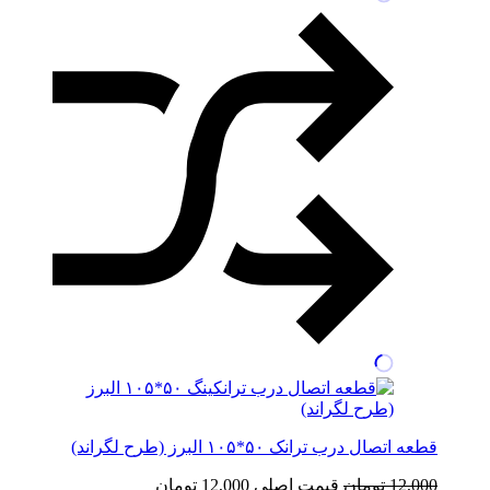
قطعه اتصال درب ترانک ۵۰*۱۰۵ البرز (طرح لگراند)
12,000
تومان
قیمت اصلی 12,000 تومان