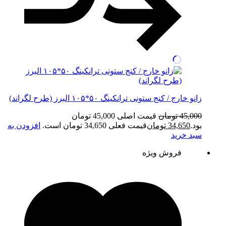
زانو خارج / کنج ستونی ترانکینگ ۵۰*۱۰۵ البرز (طرح لگراند)
45,000
تومان
قیمت اصلی 45,000 تومان
بود.
34,650
تومان
قیمت فعلی 34,650 تومان است.
افزودن به
سبد خرید
فروش ویژه