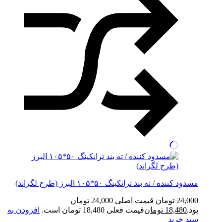
مسدود کننده / ته بند ترانکینگ ۵۰*۱۰۵ البرز (طرح لگراند)
24,000
تومان
قیمت اصلی 24,000 تومان
بود.
18,480
تومان
قیمت فعلی 18,480 تومان است.
افزودن به
سبد خرید