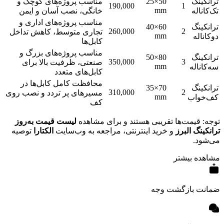
ترانکینگ
50×25
مناسب پروژه‌های کوچک و
190,000
1
mm
تک‌کاناله
خانگی، نصب آسان و ایمن
مناسب پروژه‌های اداری و
ترانکینگ
60×40
260,000
2
تجاری متوسط، کاهش تداخل
mm
دوکاناله
کابل‌ها
مناسب پروژه‌های بزرگ و
ترانکینگ
80×50
350,000
3
صنعتی، ظرفیت بالا برای
mm
سه‌کاناله
کابل‌های متعدد
محافظت کامل کابل‌ها در
ترانکینگ
70×35
310,000
2
مسیرهای پر تردد و نصب روی
mm
کف‌خواب
کف
توجه: قیمت‌ها تقریبی هستند و برای مشاهده
لیست قیمت به‌روز
ترانکینگ البرز
و خرید اینترنتی، مراجعه به وب‌سایت
الکتارا
توصیه
می‌شود.
مشاهده بیشتر
ضمانت بازگشت وجه