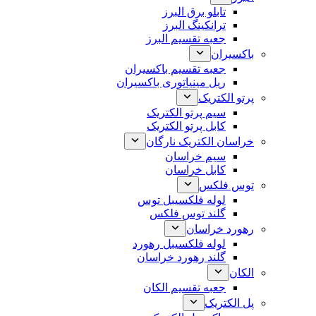
تابلو برق البرز
ترانکینگ البرز
جعبه تقسیم البرز
باکسیران
جعبه تقسیم باکسیران
ریل مینیاتوری باکسیران
پرتو الکتریک
سیم پرتو الکتریک
کابل پرتو الکتریک
خراسان الکتریک نارگان
سیم خراسان
کابل خراسان
توس فلکس
لوله فلکسیبل توس
گلند توس فلکس
رهورد خراسان
لوله فلکسیبل رهورد
گلند رهورد خراسان
الکان
جعبه تقسیم الکان
پل الکتریک