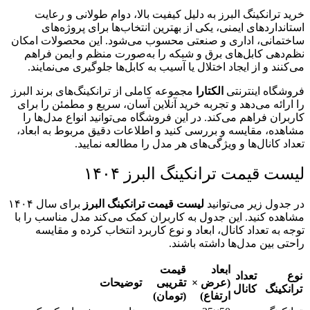
خرید ترانکینگ البرز به دلیل کیفیت بالا، دوام طولانی و رعایت
استانداردهای ایمنی، یکی از بهترین انتخاب‌ها برای پروژه‌های
ساختمانی، اداری و صنعتی محسوب می‌شود. این محصولات امکان
نظم‌دهی کابل‌های برق و شبکه را به‌صورت منظم و ایمن فراهم
می‌کنند و از ایجاد اختلال یا آسیب به کابل‌ها جلوگیری می‌نمایند.
فروشگاه اینترنتی
الکتارا
مجموعه کاملی از ترانکینگ‌های برند البرز
را ارائه می‌دهد و تجربه خرید آنلاین آسان، سریع و مطمئن را برای
کاربران فراهم می‌کند. در این فروشگاه می‌توانید انواع مدل‌ها را
مشاهده، مقایسه و بررسی کنید و اطلاعات دقیق مربوط به ابعاد،
تعداد کانال‌ها و ویژگی‌های هر مدل را مطالعه نمایید.
لیست قیمت ترانکینگ البرز ۱۴۰۴
در جدول زیر می‌توانید
لیست قیمت ترانکینگ البرز
برای سال ۱۴۰۴
مشاهده کنید. این جدول به کاربران کمک می‌کند مدل مناسب را با
توجه به تعداد کانال، ابعاد و نوع کاربرد انتخاب کرده و مقایسه
راحتی بین مدل‌ها داشته باشند.
ابعاد
قیمت
نوع
تعداد
(عرض ×
تقریبی
توضیحات
ترانکینگ
کانال
ارتفاع)
(تومان)