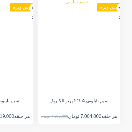
فروش ویژه
فروش ویژه
سیم نایلونی ۱.۵*۲ پرتو الکتریک
سیم نایلونی ۱*۲ پرتو ال
هر حلقه
7,004,000
تومان
هر حلقه
019,000
7,075,000
تومان