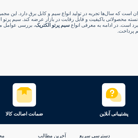
 است که سال‌ها تجربه در تولید انواع سیم و کابل برق دارد. این مجموع
انسته محصولاتی باکیفیت و قابل رقابت در بازار عرضه کند. سیم پرتو 
برد است. در ادامه به معرفی انواع
سیم پرتو الکتریک
، بررسی عوامل مؤ
 پرداخت.
ختلف تولید می‌کند. هر یک از این سیم‌ها ویژگی‌ها و کاربردهای خاص خو
خلی ساختمان‌ها، جعبه‌های تقسیم و مسیرهایی که نیاز به خم شدن مکرر
ی دارند.
یی دارد. سیم مفتول پرتو الکتریک بیشتر در تابلو برق‌ها، مسیرهای ث
پشتیبانی آنلاین
ضمانت اصالت کالا
دسترسی سریع
آخرین مطالب
مج
 می‌شود. این سیم نقش انتقال جریان اضافی یا خطا به زمین را بر ع