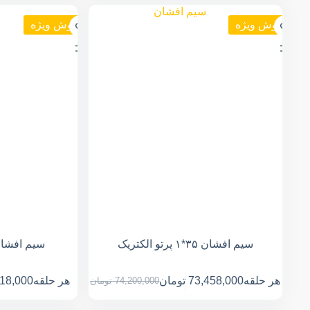
فروش ویژه
فروش ویژه
سیم افشان ۳۵*۱ پرتو الکتریک
سیم افشان ۴*۱ پرتو الک
هر حلقه
73,458,000
تومان
هر حلقه
118,000
74,200,000
تومان