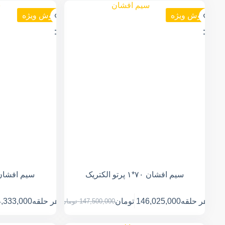
فروش ویژه
فروش ویژه
سیم افشان ۷۰*۱ پرتو الکتریک
سیم افشان ۹۵*۱ پرتو الکت
هر حلقه
146,025,000
تومان
هر حلقه
,333,000
147,500,000
تومان