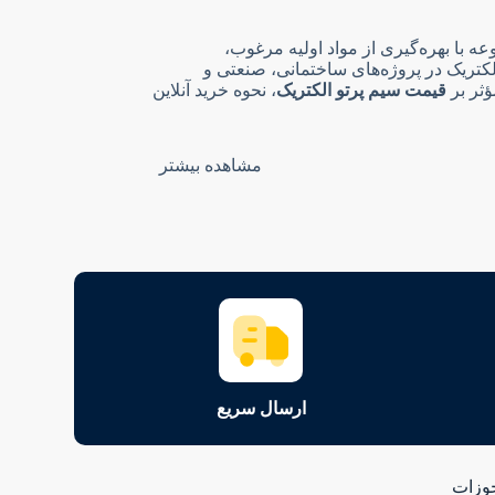
ه با بهره‌گیری از مواد اولیه مرغوب،
الکتریک در پروژه‌های ساختمانی، صنعتی و
ثر بر
قیمت سیم پرتو الکتریک
، نحوه خرید آنلاین
مشاهده بیشتر
د را دارند.
 سیم وجود دارد، گزینه‌ای ایده‌آل است. این
ابت و پروژه‌های تأسیساتی استفاده می‌شود.
ارسال سریع
وزات
هده دارد و موجب افزایش ایمنی در ساختمان‌ها