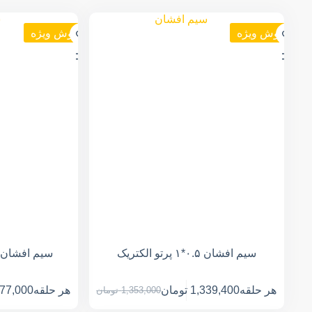
فروش ویژه
فروش ویژه
سیم افشان ۰.۵*۱ پرتو الکتریک
سیم افشان ۰.۷۵*۱ پرتو الکتری
هر حلقه
1,339,400
تومان
هر حلقه
977,000
1,353,000
تومان