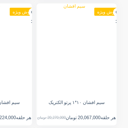
فروش ویژه
فروش ویژه
سیم افشان ۱۰*۱ پرتو الکتریک
سیم افشان ۱۶*۱ پرتو الکت
هر حلقه
20,067,000
تومان
هر حلقه
224,000
20,270,000
تومان