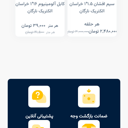
سیم افشان ۱.۵*۱ خراسان
کابل آلومینیوم ۱۶*۱ خراسان
الکتریک نارگان
الکتریک نارگان
هر حلقه
39,000
تومان
هر متر
2,480,000
تومان
3,000,000
تومان
41,500
تومان
هر متر
ضمانت بازگشت وجه
پشتیبانی آنلاین