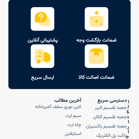
ضمانت بازگشت وجه
پشتیبانی آنلاین
ضمانت اصالت کالا
ارسال سریع
دسترسی سریع
آخرین مطالب
ا
ل
لاین نوری سقف آشپزخانه
جعبه تقسیم البرز
ک
سیم ارت
ت
جعبه تقسیم الکان
ا
چاه ارت
جعبه تقسیم باکسیران
ر
ا
استابلایزر
داکت پل الکتریک
ج