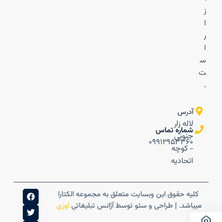
ز
ا
ر
ا
س
ت
.
آدرس
لاله زار
شماره تماس
جنوبی
۰۹۹۱۲۹۵۳۳۶۰
- کوچه
اتحادیه
کلیه حقوق این وبسایت متعلق به مجموعه الکتارا
میباشد. | طراحی و سئو توسط آژانس تبلیغاتی
اوزی