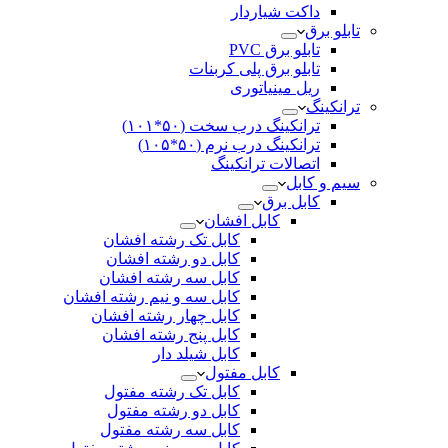
داکت شیاردار
تابلو برق
تابلو برق PVC
تابلو برق پلی کربنات
ریل مینیاتوری
ترانکینگ
ترانکینگ درب سخت (۵۰*۱۰۱)
ترانکینگ درب نرم (۵۰*۱۰۵)
اتصالات ترانکینگ
سیم و کابل
کابل برق
کابل افشان
کابل تک رشته افشان
کابل دو رشته افشان
کابل سه رشته افشان
کابل سه و نیم رشته افشان
کابل چهار رشته افشان
کابل پنج رشته افشان
کابل شیلد دار
کابل مفتول
کابل تک رشته مفتول
کابل دو رشته مفتول
کابل سه رشته مفتول