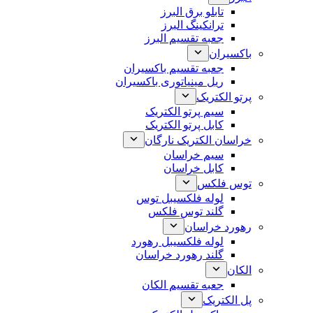
تابلو برق البرز
ترانکینگ البرز
جعبه تقسیم البرز
باکسیران
جعبه تقسیم باکسیران
ریل مینیاتوری باکسیران
پرتو الکتریک
سیم پرتو الکتریک
کابل پرتو الکتریک
خراسان الکتریک نارگان
سیم خراسان
کابل خراسان
توس فلکس
لوله فلکسیبل توس
گلند توس فلکس
رهورد خراسان
لوله فلکسیبل رهورد
گلند رهورد خراسان
الکان
جعبه تقسیم الکان
پل الکتریک