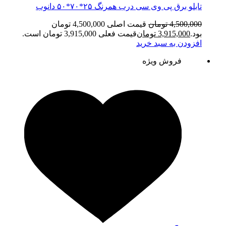
تابلو برق پی وی سی درب همرنگ ۲۵*۷۰*۵۰ دانوب
4,500,000
تومان
قیمت اصلی 4,500,000 تومان
بود.
3,915,000
تومان
قیمت فعلی 3,915,000 تومان است.
افزودن به سبد خرید
فروش ویژه