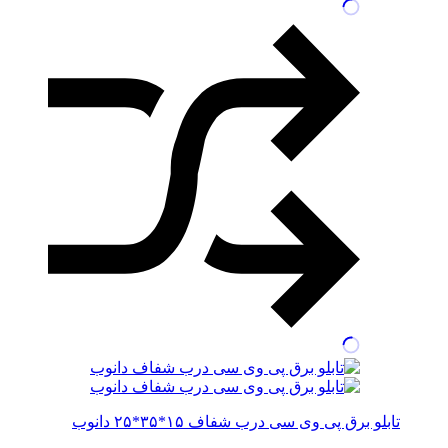
تابلو برق پی وی سی درب شفاف ۱۵*۳۵*۲۵ دانوب