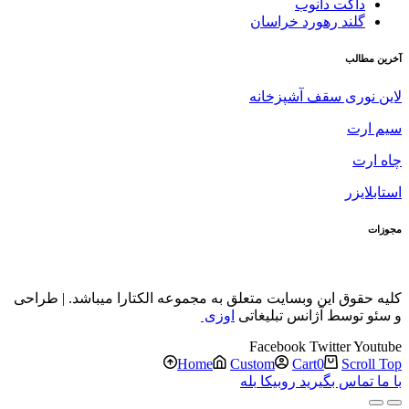
داکت دانوب
گلند رهورد خراسان
آخرین مطالب
لاین نوری سقف آشپزخانه
سیم ارت
چاه ارت
استابلایزر
مجوزات
کلیه حقوق این وبسایت متعلق به مجموعه الکتارا میباشد. | طراحی
و سئو توسط آژانس تبلیغاتی
اوزی
Facebook
Twitter
Youtube
Home
Custom
Cart
0
Scroll Top
با ما تماس بگیرید
روبیکا
بله