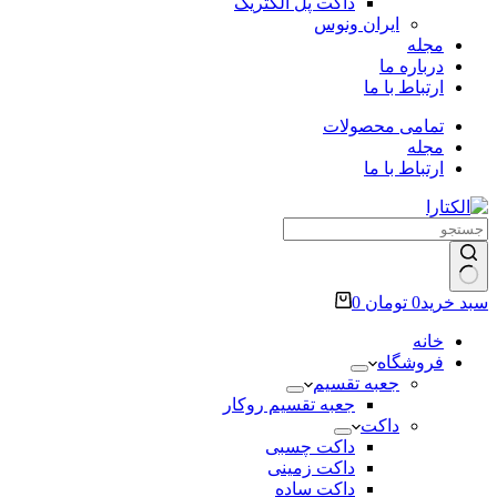
داکت پل الکتریک
ایران ونوس
مجله
درباره ما
ارتباط با ما
تمامی محصولات
مجله
ارتباط با ما
سبد خرید
0
تومان
0
خانه
فروشگاه
جعبه تقسیم
جعبه تقسیم روکار
داکت
داکت چسبی
داکت زمینی
داکت ساده