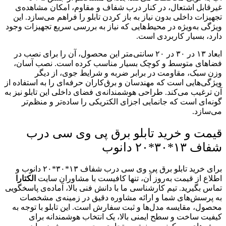
غیرقابل اشتعال، در کنار درب شفاف و مقاوم، امکان مشاهده‌ی
تجهیزات داخلی بدون نیاز به باز کردن تابلو را فراهم می‌سازد. این
ویژگی به‌ویژه در محیط‌هایی که نیاز به بررسی سریع تجهیزات وجود
دارد، بسیار کاربردی است.
ابعاد ۱۳ در ۳۰ در ۲۰ سانتی‌متر این محصول، آن را برای نصب در
فضاهای متوسط و کوچک بسیار مناسب کرده است. نصب آسان،
وزن سبک، مقاومت در برابر ضربه و شرایط جوی، از دیگر
ویژگی‌هایی است که مهندسان و برق‌کاران حرفه‌ای را به استفاده از
آن ترغیب می‌کند. طراحی هوشمندانه‌ی فضای داخلی این تابلو نیز به
گونه‌ای است که جانمایی اجزای الکتریکی را ساده‌تر و منظم‌تر
می‌سازد.
قیمت و خرید تابلو برق پی وی سی درب
شفاف ۱۳*۳۰*۲۰ دانوب
برای خرید تابلو برق پی وی سی درب شفاف ۱۳*۳۰*۲۰ دانوب و
اطلاع از قیمت به‌روز آن، تنها کافیست با مشاوران سایت
الکتارا
تماس بگیرید. تیم کارشناسی ما با دانش فنی بالا، آماده‌ی پاسخگویی
به پرسش‌های شما و ارائه مشاوره دقیق در زمینه‌ی مشخصات
محصول، مقایسه مدل‌ها و ثبت سفارش است. این تابلو با توجه به
کیفیت ساخت و سطح ایمنی بالا، یک انتخاب هوشمندانه برای