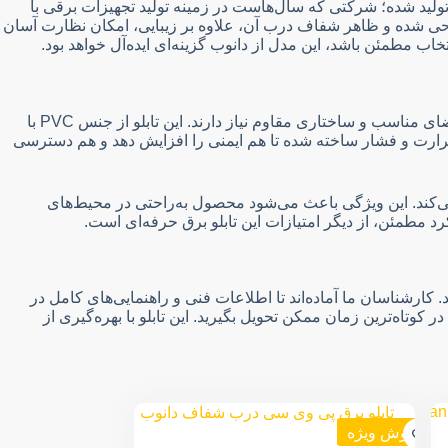
د معتبر دانوب تولید شده؛ شرکتی که سال‌هاست در زمینه تولید تجهیزات برقی با
احی شده و ظاهر شفاف درب آن، علاوه بر زیبایی، امکان نظارت آسان
ب مطمئن باشد، این مدل از دانوب گزینه‌ای ایده‌آل خواهد بود.
تابلو برق پی وی سی درب شفاف دانوب با ابعاد ۱۵×۳۵×۲۵ سانتی‌متر، یکی از انتخاب‌های کاربردی برای پروژه‌هایی است که به تابلوهایی با فضای مناسب و ساختاری مقاوم نیاز دارند. این تابلو از جنس PVC با
حرارت و فشار ساخته شده تا هم ایمنی را افزایش دهد و هم دسترسی
پاشش آب به داخل محفظه جلوگیری می‌کند. این ویژگی باعث می‌شود محصول به‌راحتی در محیط‌های
 مطمئن، از دیگر امتیازات این تابلو برق حرفه‌ای است.
 کارشناسان ما آماده‌اند تا اطلاعات فنی و راهنمایی‌های کامل در
تاه‌ترین زمان ممکن تحویل بگیرید. این تابلو با بهره‌گیری از
فروش ویژه