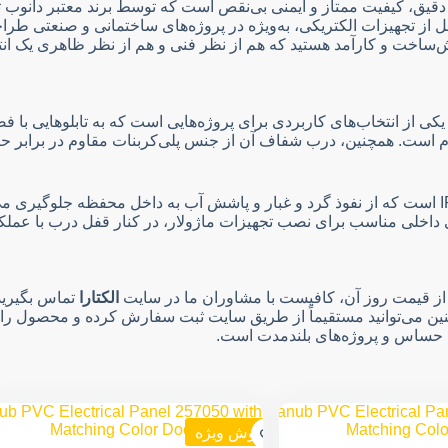
*۳۵*۲۵ دانوب، ترکیبی از طراحی دقیق، کیفیت ممتاز و ایمنی بی‌نقص است که توسط برن
 از تجهیزات الکتریکی، به‌ویژه در پروژه‌های ساختمانی و صنعتی طر
ش‌ساخت و کارآمد هستید که هم از نظر فنی و هم از نظر ظاهری یک انتخا
اوم است. همچنین، درب شفاف آن از جنس پلی‌کربنات مقاوم در برابر 
یکی از مهم‌ترین ویژگی‌های فنی این تابلو، دارا بودن درجه حفاظت IP65 است که از نفوذ گرد و غبار و 
داخلی مناسب برای نصب تجهیزات ماژولار، در کنار قفل درب با عملکرد
الکتارا
تماس بگیرید.
 می‌توانید مستقیماً از طریق سایت ثبت سفارش کرده و محصول را در کو
ای حساس و پروژه‌های بلندمدت است.
فروش ویژه