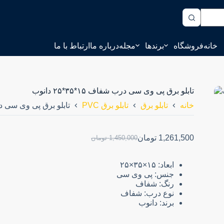
خانه
فروشگاه
برندها
مجله
درباره ما
ارتباط با ما
تابلو برق پی وی سی درب شفاف ۱۵*۳۵*۲۵ دانوب
خانه
تابلو برق
تابلو برق PVC
تابلو برق پی وی سی درب شفاف 
1,261,500
تومان
1,450,000
تومان
ابعاد: ۱۵×۳۵×۲۵
جنس: پی وی سی
رنگ: شفاف
نوع درب: شفاف
برند: دانوب