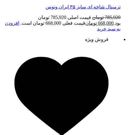
ترمینال شاخه ای سایز ۳۵ ایران ونوس
785,920
تومان
قیمت اصلی 785,920 تومان
بود.
668,000
تومان
قیمت فعلی 668,000 تومان است.
افزودن
به سبد خرید
فروش ویژه