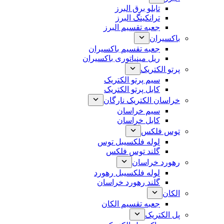
تابلو برق البرز
ترانکینگ البرز
جعبه تقسیم البرز
باکسیران
جعبه تقسیم باکسیران
ریل مینیاتوری باکسیران
پرتو الکتریک
سیم پرتو الکتریک
کابل پرتو الکتریک
خراسان الکتریک نارگان
سیم خراسان
کابل خراسان
توس فلکس
لوله فلکسیبل توس
گلند توس فلکس
رهورد خراسان
لوله فلکسیبل رهورد
گلند رهورد خراسان
الکان
جعبه تقسیم الکان
پل الکتریک