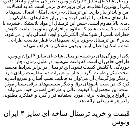
ترمینال شاخه‌ای سایز ۴ ایران ونوس با طراحی مقاوم و ابعاد دقیق،
یکی از بهترین انتخاب‌ها برای پروژه‌های برقی است که به اتصالات
امن و پایدار نیاز دارند. این ترمینال به راحتی امکان اتصال سیم‌ها با
اندازه‌های مختلف را فراهم کرده و در برابر فشارهای مکانیکی و
دمای بالا مقاوم است. جنس این ترمینال از مواد پلاستیکی فشرده با
کیفیت بالا ساخته شده که علاوه بر افزایش مقاومت، باعث کاهش
خطرات ناشی از شوک‌های الکتریکی و ایجاد اتصالی پایدار می‌شود.
سایز ۴ این ترمینال به‌ویژه برای سیم‌های با قطر مناسب طراحی
شده و امکان اتصال ایمن و بدون مشکل را فراهم می‌کند.
یکی از ویژگی‌های برجسته ترمینال شاخه‌ای سایز ۴ ایران ونوس،
طراحی خاص آن است که باعث می‌شود در طول زمان دچار
خوردگی یا کاهش کیفیت نشود. این ترمینال در برابر شرایط محیطی
سخت مثل رطوبت، گرد و غبار، و تغییرات دما مقاومت زیادی دارد.
از دیگر ویژگی‌های آن می‌توان به قابلیت نصب آسان و سریع اشاره
کرد که در نصب تابلوهای برق و دیگر سیستم‌های برقی بسیار موثر
است. این محصول با کیفیت عالی و طراحی اصولی خود، می‌تواند
در انواع پروژه‌های برقی مورد استفاده قرار گیرد و عملکرد مطلوبی
را در هر شرایطی ارائه دهد.
قیمت و خرید ترمینال شاخه ای سایز ۴ ایران
ونوس