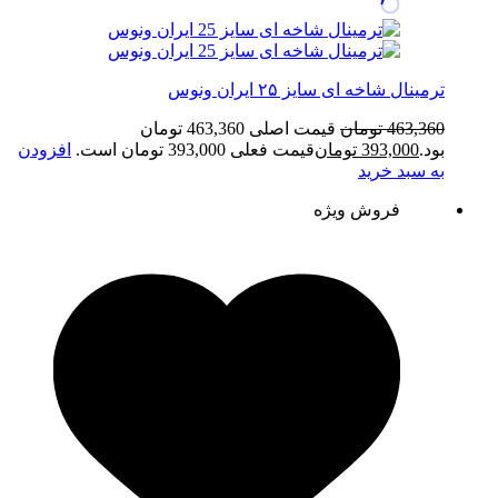
ترمینال شاخه ای سایز ۲۵ ایران ونوس
463,360
تومان
قیمت اصلی 463,360 تومان
بود.
393,000
تومان
قیمت فعلی 393,000 تومان است.
افزودن
به سبد خرید
فروش ویژه