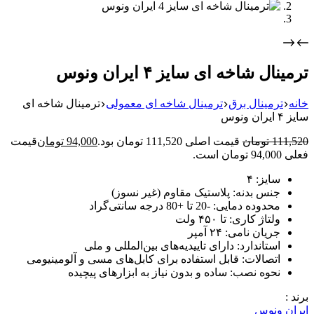
ترمینال شاخه ای سایز ۴ ایران ونوس
خانه
ترمینال برق
ترمینال شاخه ای معمولی
ترمینال شاخه ای
سایز ۴ ایران ونوس
111,520
تومان
قیمت اصلی 111,520 تومان بود.
94,000
تومان
قیمت
فعلی 94,000 تومان است.
سایز: ۴
جنس بدنه: پلاستیک مقاوم (غیر نسوز)
محدوده دمایی: -20 تا +80 درجه سانتی‌گراد
ولتاژ کاری: تا ۴۵۰ ولت
جریان نامی: ۲۴ آمپر
استاندارد: دارای تاییدیه‌های بین‌المللی و ملی
اتصالات: قابل استفاده برای کابل‌های مسی و آلومینیومی
نحوه نصب: ساده و بدون نیاز به ابزارهای پیچیده
برند :
ایران ونوس