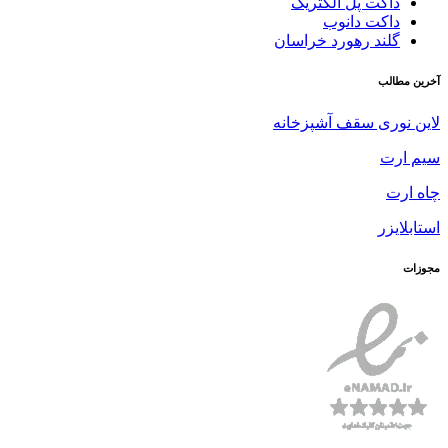
داکت پل الکتریک
داکت دانوب
گلند رهورد خراسان
آخرین مطالب
لاین نوری سقف آشپزخانه
سیم ارت
چاه ارت
استابلایزر
مجوزات