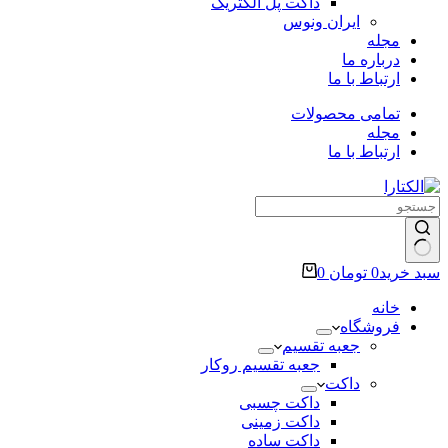
داکت پل الکتریک
ایران ونوس
مجله
درباره ما
ارتباط با ما
تمامی محصولات
مجله
ارتباط با ما
سبد خرید
0
تومان
0
خانه
فروشگاه
جعبه تقسیم
جعبه تقسیم روکار
داکت
داکت چسبی
داکت زمینی
داکت ساده