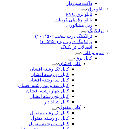
داکت شیاردار
تابلو برق
تابلو برق PVC
تابلو برق پلی کربنات
ریل مینیاتوری
ترانکینگ
ترانکینگ درب سخت (۵۰*۱۰۱)
ترانکینگ درب نرم (۵۰*۱۰۵)
اتصالات ترانکینگ
سیم و کابل
کابل برق
کابل افشان
کابل تک رشته افشان
کابل دو رشته افشان
کابل سه رشته افشان
کابل سه و نیم رشته افشان
کابل چهار رشته افشان
کابل پنج رشته افشان
کابل شیلد دار
کابل مفتول
کابل تک رشته مفتول
کابل دو رشته مفتول
کابل سه رشته مفتول