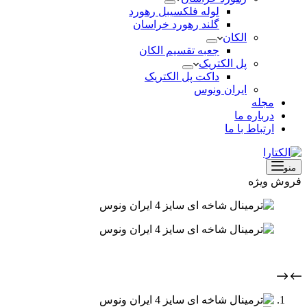
لوله فلکسیبل رهورد
گلند رهورد خراسان
الکان
جعبه تقسیم الکان
پل الکتریک
داکت پل الکتریک
ایران ونوس
مجله
درباره ما
ارتباط با ما
منو
فروش ویژه