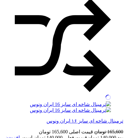
ترمینال شاخه ای سایز ۱۶ ایران ونوس
165,600
تومان
قیمت اصلی 165,600 تومان
بود.
140,000
تومان
قیمت فعلی 140,000 تومان است.
افزودن