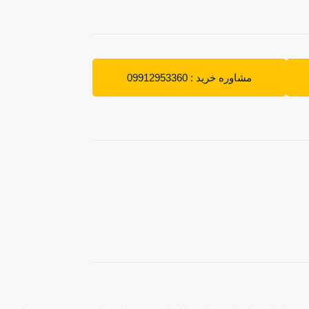
مشاوره خرید : 09912953360