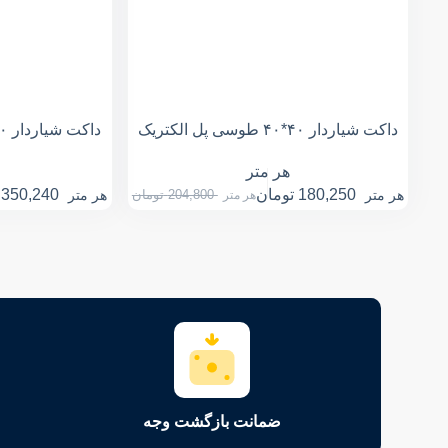
داکت شیاردار ۴۰*۴۰ طوسی پل الکتریک
داکت شیاردار ۸۰*۴۰ طوسی پل الکتریک
هر متر
180,250
تومان
350,240
هر متر
204,800
تومان
هر متر
هر متر
ضمانت بازگشت وجه