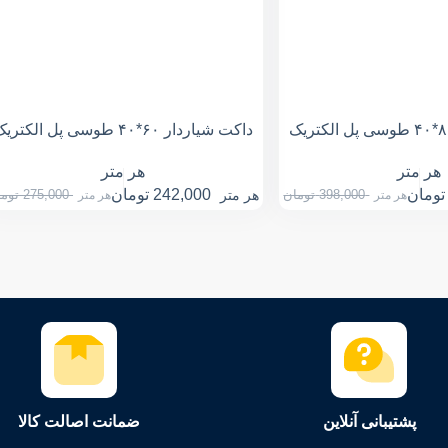
داکت شیاردار ۶۰*۴۰ طوسی پل الکتریک
هر متر
هر متر
تومان
242,000
تومان
398,000
تومان
هر متر
275,000
توم
هر متر
هر متر
پشتیبانی آنلاین
ضمانت اصالت کالا