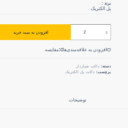
برند :
پل الکتریک
افزودن به سبد خرید
افزودن به علاقه‌مندی‌ها
مقایسه
دسته:
داکت شیاردار
برچسب:
داکت پل الکتریک
توضیحات