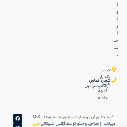
ا
ز
ا
ر
ا
س
ت
.
آدرس
لاله زار
شماره تماس
جنوبی
۰۹۹۱۲۹۵۳۳۶۰
- کوچه
اتحادیه
کلیه حقوق این وبسایت متعلق به مجموعه الکتارا
میباشد. | طراحی و سئو توسط آژانس تبلیغاتی
اوزی