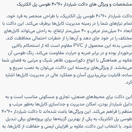
مشخصات و ویژگی های داکت شیاردار ۶۰*۴۰ طوسی پل الکتریک
داکت شیاردار ۶۰*۴۰ طوسی پل الکتریک، با طراحی منحصر به فرد خود،
تمام نیازهای شما را در زمینه مدیریت کابل‌ها برطرف می‌کند. این داکت با
ابعاد ۶۰ میلی‌متر عرض و ۴۰ میلی‌متر ارتفاع، به راحتی می‌تواند کابل‌های
مختلف را در خود جای دهد و آن‌ها را از خطرات احتمالی محافظت کند.
جنس بدنه این محصول از PVC مقاوم است که از استحکام بالایی
برخوردار بوده و در برابر ضربه و حرارت مقاومت می‌کند. رنگ طوسی آن
علاوه بر هماهنگی با انواع دکوراسیون، ظاهر شیک و مرتبی به فضای شما
می‌بخشد. از ویژگی‌های برجسته این داکت، می‌توان به نصب سریع و
ساده، قابلیت برش‌پذیری آسان و عملکرد عالی در مدیریت کابل‌ها اشاره
کرد.
این داکت برای محیط‌های صنعتی، تجاری و مسکونی مناسب است و به
دلیل شیاردار بودن، امکان مدیریت و جداسازی کابل‌ها به‌طور مرتب و
منظم را فراهم می‌کند. این ویژگی‌ها باعث شده‌اند تا داکت شیاردار ۶۰*۴۰
طوسی پل الکتریک به یکی از بهترین گزینه‌ها برای پروژه‌های برقی تبدیل
شود. با انتخاب این داکت، علاوه بر افزایش ایمنی و حفاظت از کابل‌ها، به