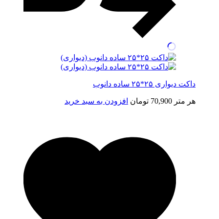
داکت دیواری ۲۵*۲۵ ساده دانوب
هر متر
70,900
تومان
افزودن به سبد خرید