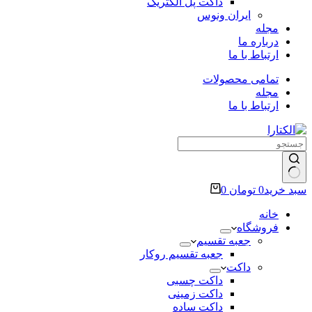
داکت پل الکتریک
ایران ونوس
مجله
درباره ما
ارتباط با ما
تمامی محصولات
مجله
ارتباط با ما
سبد خرید
0
تومان
0
خانه
فروشگاه
جعبه تقسیم
جعبه تقسیم روکار
داکت
داکت چسبی
داکت زمینی
داکت ساده