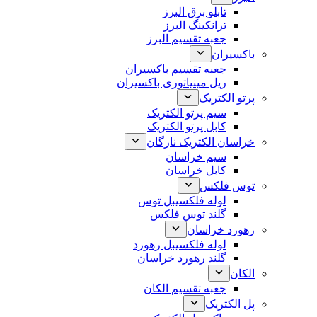
تابلو برق البرز
ترانکینگ البرز
جعبه تقسیم البرز
باکسیران
جعبه تقسیم باکسیران
ریل مینیاتوری باکسیران
پرتو الکتریک
سیم پرتو الکتریک
کابل پرتو الکتریک
خراسان الکتریک نارگان
سیم خراسان
کابل خراسان
توس فلکس
لوله فلکسیبل توس
گلند توس فلکس
رهورد خراسان
لوله فلکسیبل رهورد
گلند رهورد خراسان
الکان
جعبه تقسیم الکان
پل الکتریک