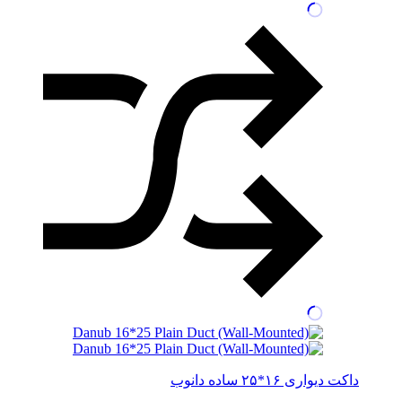
داکت دیواری ۱۶*۲۵ ساده دانوب