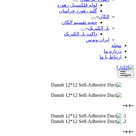
لوله فلکسیبل رهورد
گلند رهورد خراسان
الکان
جعبه تقسیم الکان
پل الکتریک
داکت پل الکتریک
ایران ونوس
مجله
درباره ما
ارتباط با ما
منو