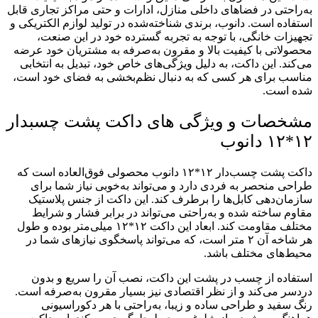
به‌راحتی در فضاهای داخلی منازل، ادارات و حتی مراکز تجاری قابل
استفاده است. دانوب، برندی شناخته‌شده در تولید لوازم الکتریکی و
تجهیزات خانگی، با توجه به تجربه گسترده خود در این صنعت،
محصولاتی با کیفیت بالا و مقرون به‌صرفه به مشتریان خود عرضه
می‌کند. این داکت، به دلیل ویژگی‌های خاص خود، تبدیل به انتخابی
مناسب برای هر کسی که به دنبال نظم‌بخشی به فضای خود است،
شده است.
مشخصات و ویژگی های داکت پشت چسبدار
۱۲*۱۲ دانوب
داکت پشت چسب‌دار ۱۲*۱۲ دانوب محصولی فوق‌العاده است که
طراحی منحصر به فردی دارد و می‌تواند به‌خوبی نیاز شما برای
سازمان‌دهی کابل‌ها را برطرف کند. این داکت از جنس پلاستیک
مقاوم ساخته شده و به‌راحتی می‌تواند در برابر فشار و شرایط
مختلف مقاومت کند. ابعاد این داکت ۱۲*۱۲ میلی‌متر بوده و طول
هر شاخه آن ۲ متر است، که می‌تواند پاسخگوی نیازهای شما در
محیط‌های مختلف باشد.
استفاده از چسب در پشت این داکت، نصب آن را سریع و بدون
دردسر می‌کند و از نظر اقتصادی نیز بسیار مقرون به‌صرفه است.
رنگ سفید و طراحی ساده و زیبا، به‌راحتی با هر دکوراسیونی