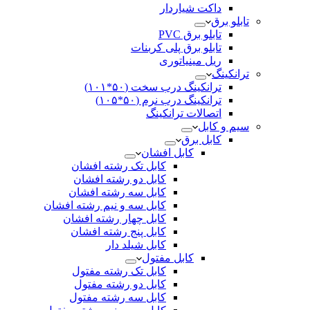
داکت شیاردار
تابلو برق
تابلو برق PVC
تابلو برق پلی کربنات
ریل مینیاتوری
ترانکینگ
ترانکینگ درب سخت (۵۰*۱۰۱)
ترانکینگ درب نرم (۵۰*۱۰۵)
اتصالات ترانکینگ
سیم و کابل
کابل برق
کابل افشان
کابل تک رشته افشان
کابل دو رشته افشان
کابل سه رشته افشان
کابل سه و نیم رشته افشان
کابل چهار رشته افشان
کابل پنج رشته افشان
کابل شیلد دار
کابل مفتول
کابل تک رشته مفتول
کابل دو رشته مفتول
کابل سه رشته مفتول