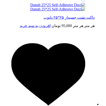
داکت پشت چسبدار ۲۵*۲۵ دانوب
هر متر
هر متر
95,000
تومان
افزودن به سبد خرید