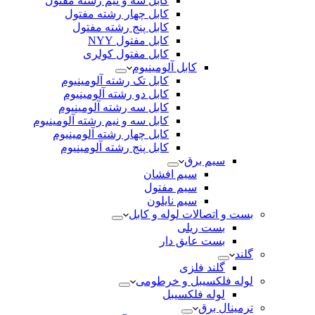
کابل سه و نیم رشته مفتول
کابل چهار رشته مفتول
کابل پنج رشته مفتول
کابل مفتول NYY
کابل مفتول کولری
کابل آلومینیوم
کابل تک رشته آلومینیوم
کابل دو رشته آلومینیوم
کابل سه رشته آلومینیوم
کابل سه و نیم رشته آلومینیوم
کابل چهار رشته آلومینیوم
کابل پنج رشته آلومینیوم
سیم برق
سیم افشان
سیم مفتول
سیم نایلون
بست و اتصالات لوله و کابل
بست ریلی
بست عایق دار
گلند
گلند فلزی
لوله فلکسیبل و خرطومی
لوله فلکسیبل
ترمینال برق