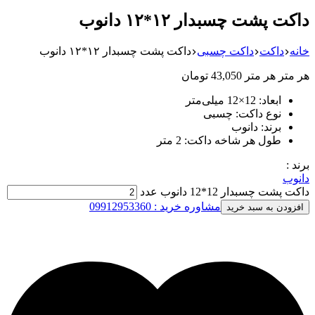
داکت پشت چسبدار ۱۲*۱۲ دانوب
خانه
داکت
داکت چسبی
داکت پشت چسبدار ۱۲*۱۲ دانوب
هر متر
هر متر
43,050
تومان
ابعاد: 12×12 میلی‌متر
نوع داکت: چسبی
برند: دانوب
طول هر شاخه داکت: 2 متر
برند :
دانوب
داکت پشت چسبدار 12*12 دانوب عدد
مشاوره خرید : 09912953360
افزودن به سبد خرید