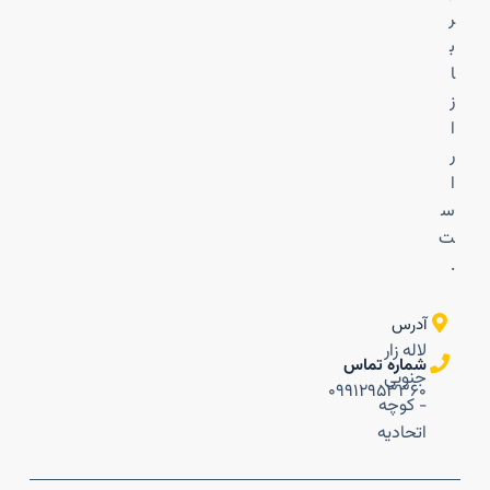
ر
ب
ا
ز
ا
ر
ا
س
ت
.
آدرس
لاله زار
شماره تماس
جنوبی
۰۹۹۱۲۹۵۳۳۶۰
- کوچه
اتحادیه