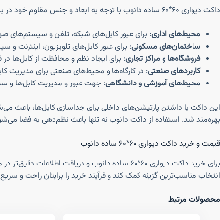
داکت دیواری ۶۰*۶۰ ساده دانوب با توجه به ابعاد و جنس مقاوم خود در بسیاری از کاربردها قابل استفاده است. در این بخش، برخی از کاربردهای خاص این محصول را بررسی خواهیم کرد:
محیط‌های اداری
: برای عبور کابل‌های شبکه، تلفن و سیستم‌های صو
ساختمان‌های مسکونی
: برای عبور کابل‌های تلویزیون، اینترنت و سی
فروشگاه‌ها و مراکز تجاری
: برای ایجاد نظم و محافظت از کابل‌ها در
کاربردهای صنعتی
: در کارگاه‌ها و محیط‌های صنعتی برای مدیریت کاب
محیط‌های آموزشی و دانشگاهی
: جهت عبور و مدیریت کابل‌ها و س
این داکت با داشتن پارتیشن‌های داخلی برای جداسازی کابل‌ها، باعث می‌ش
بهره‌مند شد. استفاده از داکت دانوب نه تنها باعث نظم‌دهی به فضا می‌شود،
قیمت و خرید داکت دیواری ۶۰*۶۰ ساده دانوب
برای خرید داکت دیواری ۶۰*۶۰ ساده دانوب و دریافت 
انتخاب مناسب‌ترین گزینه کمک کند و فرآیند خرید را برایتان راحت و سریع 
محصولات مرتبط