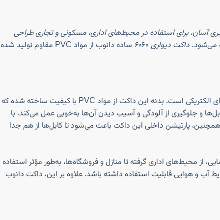
بری آسان، برای استفاده در محیط‌های اداری، مسکونی و تجاری طراحی
ی‌شود. داکت دیواری ۶۰
۶۰ ساده دانوب از مواد PVC مقاوم تولید شده
داکت دیواری ۶۰*۶۰ ساده دانوب با ابعاد استاندارد ۶۰×۶۰ میلی‌متر، محصولی ایده‌آل برای به‌کارگیری در سیستم‌های شبکه، تلفن، برق و دیگر کاربردهای الکتریکی است. بدنه این داکت از مواد PVC با کیفیت ساخته شده که
‌ها و جلوگیری از آلودگی و آسیب دیدن آن‌ها به‌خوبی عمل می‌کند. با
کنید. همچنین، پارتیشن داخلی این داکت باعث می‌شود تا کابل‌ها از هم جدا
ر فضایی، از محیط‌های اداری گرفته تا منازل و فروشگاه‌ها، به‌طور مؤثر استفاده
باعث می‌شود در تمامی شرایط آب و هوایی قابلیت استفاده داشته باشد. علاوه بر این، داکت دانوب