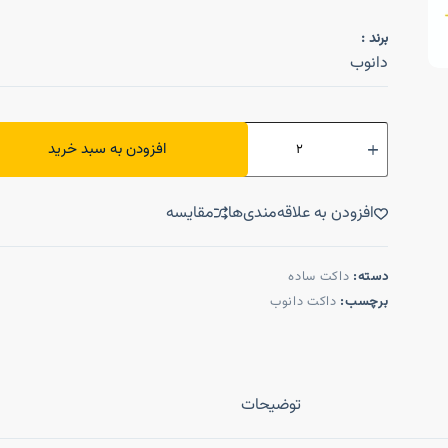
برند :
دانوب
افزودن به سبد خرید
افزودن به علاقه‌مندی‌ها
مقایسه
دسته:
داکت ساده
برچسب:
داکت دانوب
توضیحات