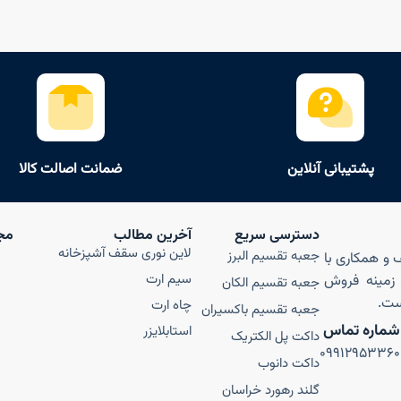
پشتیبانی آنلاین
ضمانت اصالت کالا
دسترسی سریع
آخرین مطالب
مج
لاین نوری سقف آشپزخانه
جعبه تقسیم البرز
ن صنف و همکاری با
سیم ارت
ر زمینه فروش
جعبه تقسیم الکان
است.
چاه ارت
جعبه تقسیم باکسیران
شماره تماس
استابلایزر
داکت پل الکتریک
۰۹۹۱۲۹۵۳۳۶۰
داکت دانوب
گلند رهورد خراسان