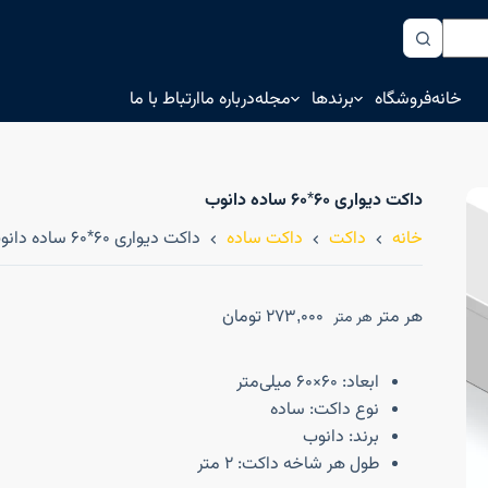
خانه
فروشگاه
برندها
مجله
درباره ما
ارتباط با ما
داکت دیواری ۶۰*۶۰ ساده دانوب
خانه
داکت
داکت ساده
داکت دیواری ۶۰*۶۰ ساده دانوب
هر متر
273,000
تومان
هر متر
ابعاد: 60×60 میلی‌متر
نوع داکت: ساده
برند: دانوب
طول هر شاخه داکت: 2 متر