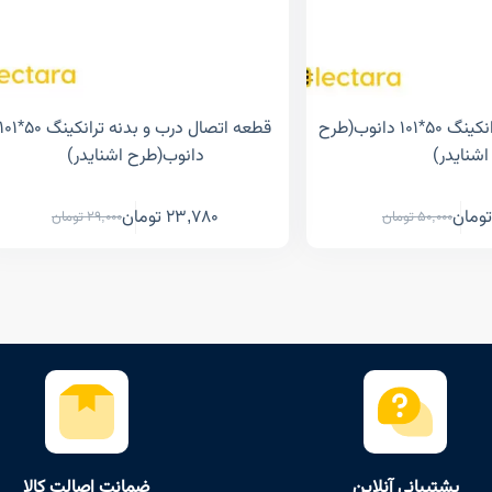
فریم چهارتایی ترانکینگ ۵۰*۱۰۱ دانوب(طرح
قطعه اتصال درب و بدنه ترانکینگ ۵۰*۱
اشنایدر)
دانوب(طرح اشنایدر)
تومان
23,780
تومان
50,000
تومان
29,000
تومان
پشتیبانی آنلاین
ضمانت اصالت کالا