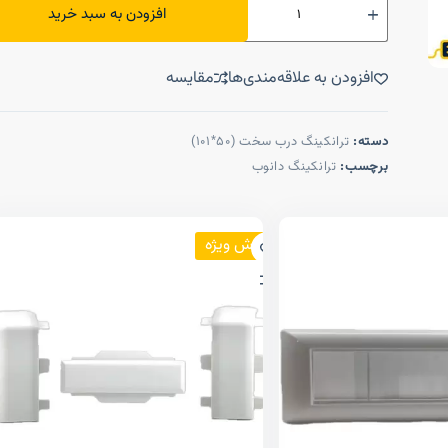
افزودن به سبد خرید
افزودن به علاقه‌مندی‌ها
مقایسه
دسته:
ترانکینگ درب سخت (50*101)
برچسب:
ترانکینگ دانوب
فروش ویژه