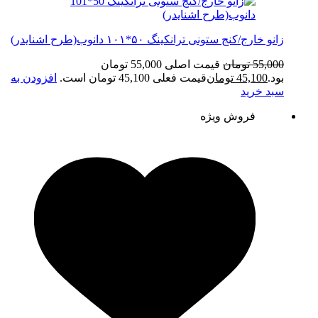
زانو خارج/کنج ستونی ترانکینگ ۵۰*۱۰۱ دانوب(طرح اشنایدر)
55,000
تومان
قیمت اصلی 55,000 تومان
بود.
45,100
تومان
قیمت فعلی 45,100 تومان است.
افزودن به
سبد خرید
فروش ویژه