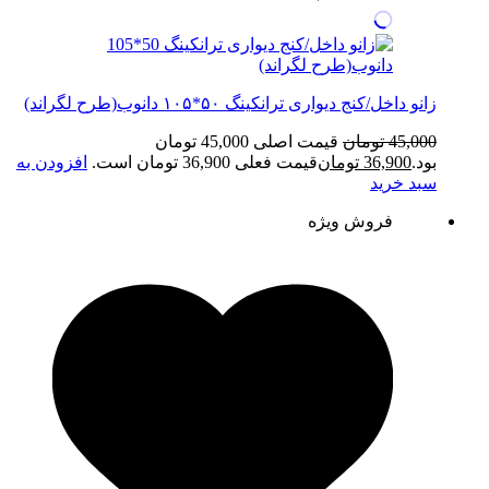
زانو داخل/کنج دیواری ترانکینگ ۵۰*۱۰۵ دانوب(طرح لگراند)
45,000
تومان
قیمت اصلی 45,000 تومان
بود.
36,900
تومان
قیمت فعلی 36,900 تومان است.
افزودن به
سبد خرید
فروش ویژه