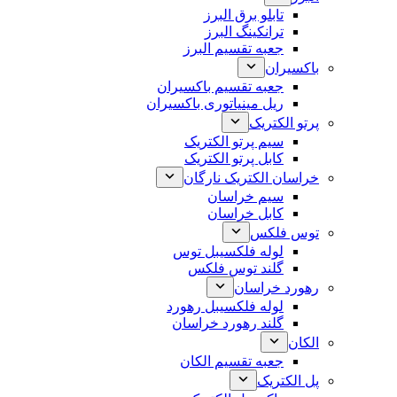
تابلو برق البرز
ترانکینگ البرز
جعبه تقسیم البرز
باکسیران
جعبه تقسیم باکسیران
ریل مینیاتوری باکسیران
پرتو الکتریک
سیم پرتو الکتریک
کابل پرتو الکتریک
خراسان الکتریک نارگان
سیم خراسان
کابل خراسان
توس فلکس
لوله فلکسیبل توس
گلند توس فلکس
رهورد خراسان
لوله فلکسیبل رهورد
گلند رهورد خراسان
الکان
جعبه تقسیم الکان
پل الکتریک