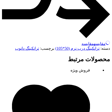
مقایسه
مقایسه
دسته:
ترانکینگ درب نرم (50*105)
برچسب:
ترانکینگ دانوب
محصولات مرتبط
فروش ویژه