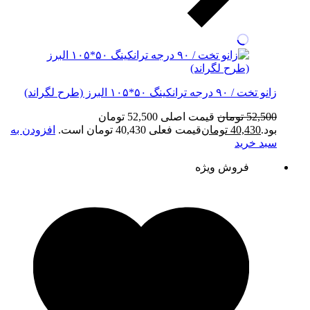
زانو تخت / ۹۰ درجه ترانکینگ ۵۰*۱۰۵ البرز (طرح لگراند)
52,500
تومان
قیمت اصلی 52,500 تومان
بود.
40,430
تومان
قیمت فعلی 40,430 تومان است.
افزودن به
سبد خرید
فروش ویژه