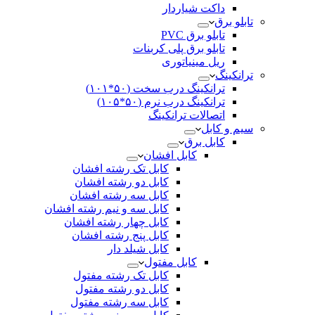
داکت شیاردار
تابلو برق
تابلو برق PVC
تابلو برق پلی کربنات
ریل مینیاتوری
ترانکینگ
ترانکینگ درب سخت (۵۰*۱۰۱)
ترانکینگ درب نرم (۵۰*۱۰۵)
اتصالات ترانکینگ
سیم و کابل
کابل برق
کابل افشان
کابل تک رشته افشان
کابل دو رشته افشان
کابل سه رشته افشان
کابل سه و نیم رشته افشان
کابل چهار رشته افشان
کابل پنج رشته افشان
کابل شیلد دار
کابل مفتول
کابل تک رشته مفتول
کابل دو رشته مفتول
کابل سه رشته مفتول