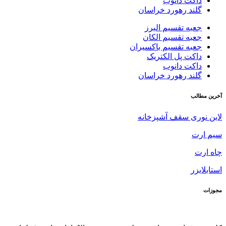
داکت دانوب
گلند رهورد خراسان
جعبه تقسیم البرز
جعبه تقسیم الکان
جعبه تقسیم باکسیران
داکت پل الکتریک
داکت دانوب
گلند رهورد خراسان
آخرین مطالب
لاین نوری سقف آشپزخانه
سیم ارت
چاه ارت
استابلایزر
مجوزات