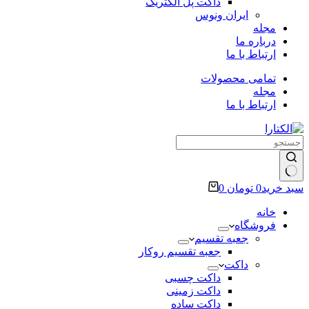
داکت پل الکتریک
ایران ونوس
مجله
درباره ما
ارتباط با ما
تمامی محصولات
مجله
ارتباط با ما
سبد خرید
0
تومان
0
خانه
فروشگاه
جعبه تقسیم
جعبه تقسیم روکار
داکت
داکت چسبی
داکت زمینی
داکت ساده