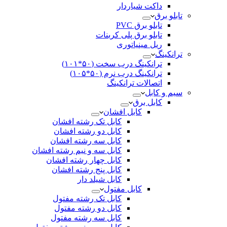
داکت شیاردار
تابلو برق
تابلو برق PVC
تابلو برق پلی کربنات
ریل مینیاتوری
ترانکینگ
ترانکینگ درب سخت (۵۰*۱۰۱)
ترانکینگ درب نرم (۵۰*۱۰۵)
اتصالات ترانکینگ
سیم و کابل
کابل برق
کابل افشان
کابل تک رشته افشان
کابل دو رشته افشان
کابل سه رشته افشان
کابل سه و نیم رشته افشان
کابل چهار رشته افشان
کابل پنج رشته افشان
کابل شیلد دار
کابل مفتول
کابل تک رشته مفتول
کابل دو رشته مفتول
کابل سه رشته مفتول