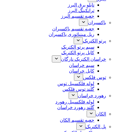
تابلو برق البرز
ترانکینگ البرز
جعبه تقسیم البرز
باکسیران
جعبه تقسیم باکسیران
ریل مینیاتوری باکسیران
پرتو الکتریک
سیم پرتو الکتریک
کابل پرتو الکتریک
خراسان الکتریک نارگان
سیم خراسان
کابل خراسان
توس فلکس
لوله فلکسیبل توس
گلند توس فلکس
رهورد خراسان
لوله فلکسیبل رهورد
گلند رهورد خراسان
الکان
جعبه تقسیم الکان
پل الکتریک