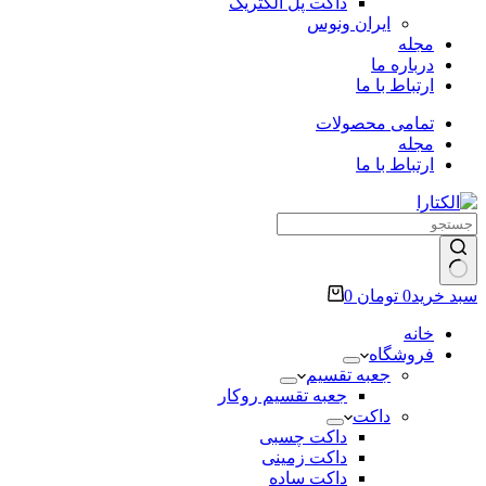
داکت پل الکتریک
ایران ونوس
مجله
درباره ما
ارتباط با ما
تمامی محصولات
مجله
ارتباط با ما
سبد خرید
0
تومان
0
خانه
فروشگاه
جعبه تقسیم
جعبه تقسیم روکار
داکت
داکت چسبی
داکت زمینی
داکت ساده