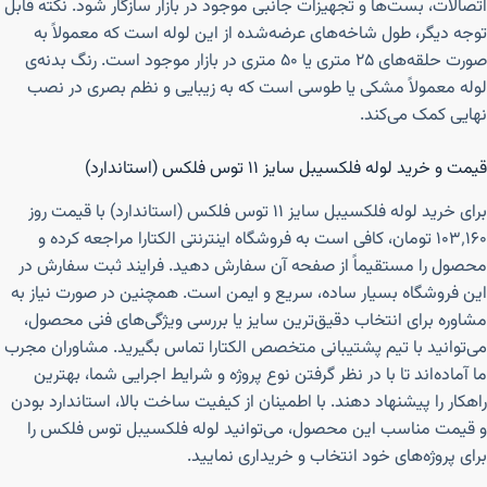
اتصالات، بست‌ها و تجهیزات جانبی موجود در بازار سازگار شود. نکته قابل
توجه دیگر، طول شاخه‌های عرضه‌شده از این لوله است که معمولاً به
صورت حلقه‌های ۲۵ متری یا ۵۰ متری در بازار موجود است. رنگ بدنه‌ی
لوله معمولاً مشکی یا طوسی است که به زیبایی و نظم بصری در نصب
نهایی کمک می‌کند.
قیمت و خرید لوله فلکسیبل سایز ۱۱ توس فلکس (استاندارد)
برای خرید لوله فلکسیبل سایز ۱۱ توس فلکس (استاندارد) با قیمت روز
۱۰۳٬۱۶۰ تومان، کافی است به فروشگاه اینترنتی الکتارا مراجعه کرده و
محصول را مستقیماً از صفحه آن سفارش دهید. فرایند ثبت سفارش در
این فروشگاه بسیار ساده، سریع و ایمن است. همچنین در صورت نیاز به
مشاوره برای انتخاب دقیق‌ترین سایز یا بررسی ویژگی‌های فنی محصول،
می‌توانید با تیم پشتیبانی متخصص الکتارا تماس بگیرید. مشاوران مجرب
ما آماده‌اند تا با در نظر گرفتن نوع پروژه و شرایط اجرایی شما، بهترین
راهکار را پیشنهاد دهند. با اطمینان از کیفیت ساخت بالا، استاندارد بودن
و قیمت مناسب این محصول، می‌توانید لوله فلکسیبل توس فلکس را
برای پروژه‌های خود انتخاب و خریداری نمایید.