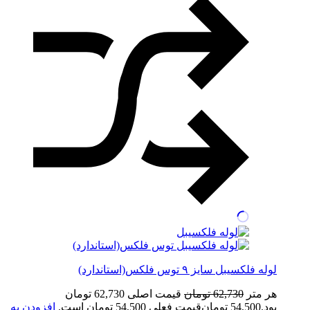
لوله فلکسیبل سایز ۹ توس فلکس(استاندارد)
هر متر
62,730
تومان
قیمت اصلی 62,730 تومان
بود.
54,500
تومان
قیمت فعلی 54,500 تومان است.
افزودن به