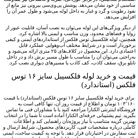
مناسبی از خود نشان می‌دهد. پوشش پی‌وی‌سی بیرونی نیز مانع از
نفوذ رطوبت و گرد و غبار به داخل لوله می‌شود و طول عمر آن را
افزایش می‌دهد.
از دیگر ویژگی‌های این لوله می‌توان به نصب آسان، قابلیت عبور از
زوایا و فضاهای محدود، وزن مناسب و ایمنی بالا اشاره کرد.
همچنین، لوله فلکسیبل توس فلکس از استانداردهای ایمنی و کیفی
برخوردار است و در شرایط مختلف آب‌وهوایی عملکرد قابل
اعتمادی دارد. این محصول در کلاف‌های ۲۵ متری ارائه می‌شود و
به‌راحتی می‌توان آن را متناسب با طول مسیر برش داد و در داخل
تابلو برق، سقف کاذب، کف کاذب یا مسیرهای دیواری نصب کرد.
قیمت و خرید لوله فلکسیبل سایز ۱۶ توس
فلکس (استاندارد)
برای خرید لوله فلکسیبل سایز ۱۶ توس فلکس (استاندارد) با قیمت
۱۰۳٬۱۶۰ تومان و اطلاع از قیمت روز آن، تنها کافی است به
فروشگاه اینترنتی الکتارا مراجعه کنید یا با مشاوران فنی ما تماس
بگیرید. تیم پشتیبانی حرفه‌ای الکتارا آماده است تا شما را در انتخاب
بهترین گزینه متناسب با نیاز پروژه‌تان راهنمایی کند و اطلاعات
کاملی درباره مشخصات فنی، کاربردهای محصول، شرایط ارسال و
ثبت سفارش در اختیارتان قرار دهد. با توجه به کیفیت ساخت، ایمنی