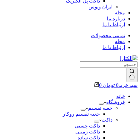
داکت پل الکتریک
ایران ونوس
مجله
درباره ما
ارتباط با ما
تمامی محصولات
مجله
ارتباط با ما
سبد خرید
0
تومان
0
خانه
فروشگاه
جعبه تقسیم
جعبه تقسیم روکار
داکت
داکت چسبی
داکت زمینی
داکت ساده