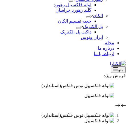
لوله فلکسیبل رهورد
گلند رهورد خراسان
الکان
جعبه تقسیم الکان
پل الکتریک
داکت پل الکتریک
ایران ونوس
مجله
درباره ما
ارتباط با ما
منو
فروش ویژه