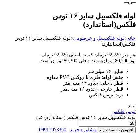
لوله فلکسیبل سایز ۱۶ توس
فلکس(استاندارد)
خانه
لوله فلکسیبل و خرطومی
لوله فلکسیبل سایز ۱۶ توس
فلکس(استاندارد)
هر متر
92,220
تومان
قیمت اصلی 92,220 تومان
بود.
80,200
تومان
قیمت فعلی 80,200 تومان است.
سایز: ۱۶ میلی‌متر
جنس لوله: فلزی با روکش PVC مقاوم
قطر داخلی: حدود ۱۴ میلی‌متر
قطر خارجی: حدود ۱۶ میلی‌متر
برند: توس فلکس
برند :
توس فلکس
لوله فلکسیبل سایز ۱۶ توس فلکس(استاندارد) عدد
مشاوره خرید : 09912953360
افزودن به سبد خرید