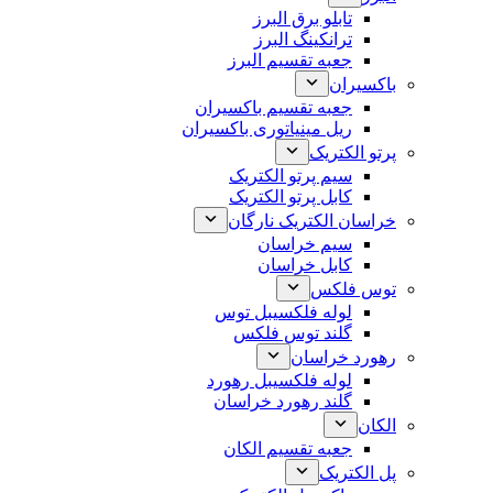
تابلو برق البرز
ترانکینگ البرز
جعبه تقسیم البرز
باکسیران
جعبه تقسیم باکسیران
ریل مینیاتوری باکسیران
پرتو الکتریک
سیم پرتو الکتریک
کابل پرتو الکتریک
خراسان الکتریک نارگان
سیم خراسان
کابل خراسان
توس فلکس
لوله فلکسیبل توس
گلند توس فلکس
رهورد خراسان
لوله فلکسیبل رهورد
گلند رهورد خراسان
الکان
جعبه تقسیم الکان
پل الکتریک