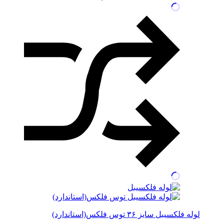
لوله فلکسیبل سایز ۳۶ توس فلکس(استاندارد)