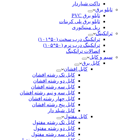
داکت شیاردار
تابلو برق
تابلو برق PVC
تابلو برق پلی کربنات
ریل مینیاتوری
ترانکینگ
ترانکینگ درب سخت (۵۰*۱۰۱)
ترانکینگ درب نرم (۵۰*۱۰۵)
اتصالات ترانکینگ
سیم و کابل
کابل برق
کابل افشان
کابل تک رشته افشان
کابل دو رشته افشان
کابل سه رشته افشان
کابل سه و نیم رشته افشان
کابل چهار رشته افشان
کابل پنج رشته افشان
کابل شیلد دار
کابل مفتول
کابل تک رشته مفتول
کابل دو رشته مفتول
کابل سه رشته مفتول