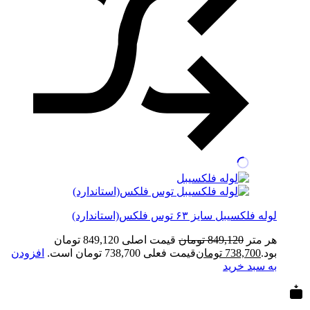
لوله فلکسیبل سایز ۶۳ توس فلکس(استاندارد)
هر متر
849,120
تومان
قیمت اصلی 849,120 تومان
بود.
738,700
تومان
قیمت فعلی 738,700 تومان است.
افزودن
به سبد خرید