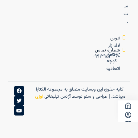
س
ت
.
آدرس
لاله زار
شماره تماس
جنوبی
۰۹۹۱۲۹۵۳۳۶۰
- کوچه
اتحادیه
کلیه حقوق این وبسایت متعلق به مجموعه الکتارا
میباشد. | طراحی و سئو توسط آژانس تبلیغاتی
اوزی