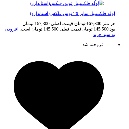
لوله فلکسیبل سایز ۲۵ توس فلکس(استاندارد)
هر متر
167,300
تومان
قیمت اصلی 167,300 تومان
بود.
145,500
تومان
قیمت فعلی 145,500 تومان است.
افزودن
به سبد خرید
فروخته شد