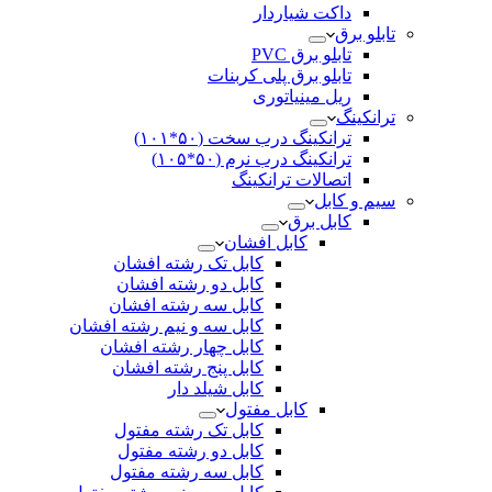
داکت شیاردار
تابلو برق
تابلو برق PVC
تابلو برق پلی کربنات
ریل مینیاتوری
ترانکینگ
ترانکینگ درب سخت (۵۰*۱۰۱)
ترانکینگ درب نرم (۵۰*۱۰۵)
اتصالات ترانکینگ
سیم و کابل
کابل برق
کابل افشان
کابل تک رشته افشان
کابل دو رشته افشان
کابل سه رشته افشان
کابل سه و نیم رشته افشان
کابل چهار رشته افشان
کابل پنج رشته افشان
کابل شیلد دار
کابل مفتول
کابل تک رشته مفتول
کابل دو رشته مفتول
کابل سه رشته مفتول