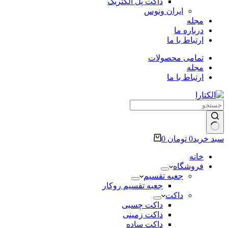
داکت پل الکتریک
ایران ونوس
مجله
درباره ما
ارتباط با ما
تمامی محصولات
مجله
ارتباط با ما
سبد خرید
0
تومان
0
خانه
فروشگاه
جعبه تقسیم
جعبه تقسیم روکار
داکت
داکت چسبی
داکت زمینی
داکت ساده