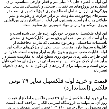
این لوله با قطر داخلی ۲۹ میلی‌متر و قطر خارجی متناسب، برای
استفاده در پروژه‌های ساختمانی، صنعتی و تأسیساتی مناسب است.
ویژگی‌های بارز آن شامل انعطاف‌پذیری فوق‌العاده برای نصب در
مسیرهای پیچ‌خورده، مقاومت در برابر حرارت و رطوبت و عمر
طولانی‌مدت آن است. همچنین، این لوله از استانداردهای بین‌المللی
پیروی می‌کند و در برابر مواد شیمیایی نیز مقاوم است.
این لوله فلکسیبل به‌صورت خودنگهدارنده طراحی شده است و
برای استفاده در سیستم‌های برق‌رسانی، کابل‌کشی‌های صنعتی،
تأسیسات ساختمانی و هر نوع محیطی که نیاز به محافظت از
کابل‌ها و سیم‌ها دارد، مناسب است. یکی از ویژگی‌های جالب این
لوله، قابلیت نصب سریع و بدون نیاز به ابزار پیچیده است. علاوه بر
این، طراحی شیارهای موجود روی سطح لوله، به مقاومت بیشتر در
برابر فشار کمک می‌کند. این لوله به‌راحتی در طول‌های مختلف قابل
برش است و می‌تواند برای کاربردهای گوناگون به اندازه‌های دلخواه
تغییر یابد.
قیمت و خرید لوله فلکسیبل سایز ۲۹ توس
فلکس (استاندارد)
برای خرید لوله فلکسیبل سایز ۲۹ توس فلکس و اطلاع از قیمت
روز آن، می‌توانید به فروشگاه اینترنتی الکتارا مراجعه کنید. قیمت
این محصول در حال حاضر ۱۰۳,۱۶۰ تومان است. همچنین، برای