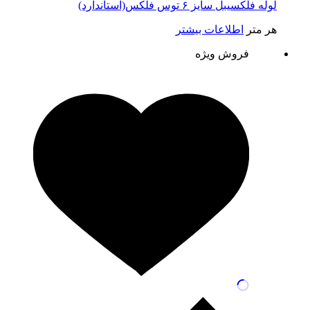
لوله فلکسیبل سایز ۶ توس فلکس(استاندارد)
هر متر
اطلاعات بیشتر
فروش ویژه