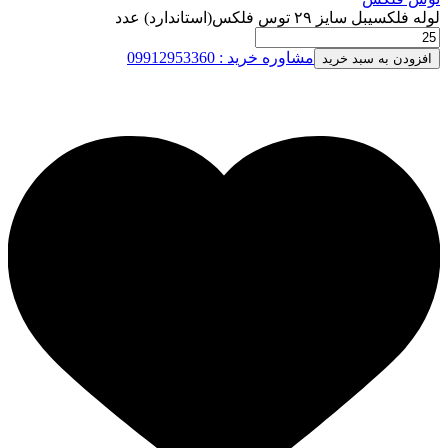
لوله فلکسیبل سایز ۲۹ توس فلکس(استاندارد) عدد
مشاوره خرید : 09912953360
افزودن به سبد خرید