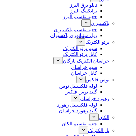
تابلو برق البرز
ترانکینگ البرز
جعبه تقسیم البرز
باکسیران
جعبه تقسیم باکسیران
ریل مینیاتوری باکسیران
پرتو الکتریک
سیم پرتو الکتریک
کابل پرتو الکتریک
خراسان الکتریک نارگان
سیم خراسان
کابل خراسان
توس فلکس
لوله فلکسیبل توس
گلند توس فلکس
رهورد خراسان
لوله فلکسیبل رهورد
گلند رهورد خراسان
الکان
جعبه تقسیم الکان
پل الکتریک