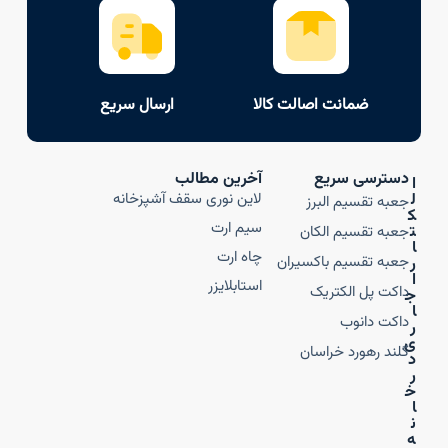
ضمانت اصالت کالا
ارسال سریع
دسترسی سریع
آخرین مطالب
ا
ل
لاین نوری سقف آشپزخانه
جعبه تقسیم البرز
ک
سیم ارت
ت
جعبه تقسیم الکان
ا
چاه ارت
جعبه تقسیم باکسیران
ر
ا
استابلایزر
داکت پل الکتریک
ج
ا
داکت دانوب
ر
ی
گلند رهورد خراسان
د
ر
خ
ا
ن
ه‌