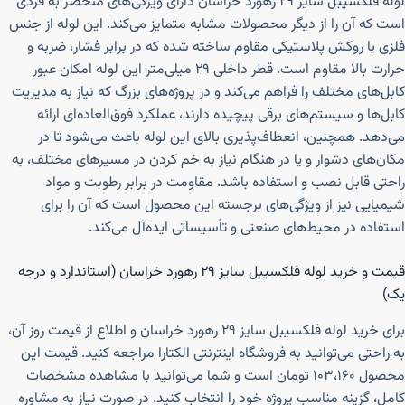
لوله فلکسیبل سایز ۲۹ رهورد خراسان دارای ویژگی‌های منحصر به فردی
است که آن را از دیگر محصولات مشابه متمایز می‌کند. این لوله از جنس
فلزی با روکش پلاستیکی مقاوم ساخته شده که در برابر فشار، ضربه و
حرارت بالا مقاوم است. قطر داخلی ۲۹ میلی‌متر این لوله امکان عبور
کابل‌های مختلف را فراهم می‌کند و در پروژه‌های بزرگ که نیاز به مدیریت
کابل‌ها و سیستم‌های برقی پیچیده دارند، عملکرد فوق‌العاده‌ای ارائه
می‌دهد. همچنین، انعطاف‌پذیری بالای این لوله باعث می‌شود تا در
مکان‌های دشوار و یا در هنگام نیاز به خم کردن در مسیرهای مختلف، به
راحتی قابل نصب و استفاده باشد. مقاومت در برابر رطوبت و مواد
شیمیایی نیز از ویژگی‌های برجسته این محصول است که آن را برای
استفاده در محیط‌های صنعتی و تأسیساتی ایده‌آل می‌کند.
قیمت و خرید لوله فلکسیبل سایز ۲۹ رهورد خراسان (استاندارد و درجه
یک)
برای خرید لوله فلکسیبل سایز ۲۹ رهورد خراسان و اطلاع از قیمت روز آن،
به راحتی می‌توانید به فروشگاه اینترنتی الکتارا مراجعه کنید. قیمت این
محصول ۱۰۳،۱۶۰ تومان است و شما می‌توانید با مشاهده مشخصات
کامل، گزینه مناسب پروژه خود را انتخاب کنید. در صورت نیاز به مشاوره