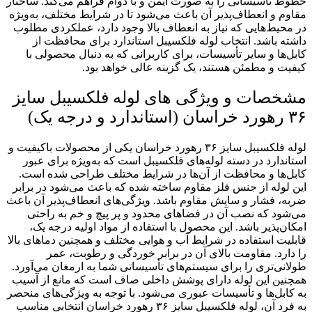
خطوط تأسیساتی را به صورت ایمن و با دوام فراهم می‌کند. ساختار
مقاوم و انعطاف‌پذیر آن باعث می‌شود تا در شرایط مختلف، به‌ویژه
در محیط‌هایی که نیاز به انعطاف بالا وجود دارد، عملکردی مطلوب
داشته باشد. انتخاب لوله فلکسیبل استاندارد برای محافظت از
کابل‌ها و سایر تأسیسات، برای کاربرانی که به دنبال محصولی با
کیفیت و مطمئن هستند، یک گزینه عالی خواهد بود.
مشخصات و ویژگی های لوله فلکسیبل سایز
۳۶ رهورد خراسان (استاندارد و درجه یک)
لوله فلکسیبل سایز ۳۶ رهورد خراسان یکی از محصولات باکیفیت و
استاندارد در دسته لوله‌های فلکسیبل است که به‌ویژه برای عبور
کابل‌ها و محافظت از آن‌ها در شرایط مختلف طراحی شده است.
این لوله از جنس فلز مقاوم ساخته شده که باعث می‌شود در برابر
ضربه، فشار و سایش مقاوم باشد. ویژگی‌های انعطاف‌پذیر آن باعث
می‌شود که نصب آن در فضاهای محدود و پر پیچ و خم به راحتی
امکان‌پذیر باشد. این محصول با استفاده از مواد اولیه درجه یک،
قابلیت استفاده در شرایط آب و هوایی مختلف و همچنین دماهای بالا
را دارد. مقاومت بالای آن در برابر خوردگی و رطوبت، عمر
طولانی‌تری را برای سیستم‌های تأسیساتی شما به ارمغان می‌آورد.
همچنین این لوله دارای پوشش داخلی صاف است که مانع از آسیب
به کابل‌ها و تأسیسات عبوری می‌شود. با توجه به ویژگی‌های منحصر
به فرد آن، لوله فلکسیبل سایز ۳۶ رهورد خراسان انتخابی مناسب