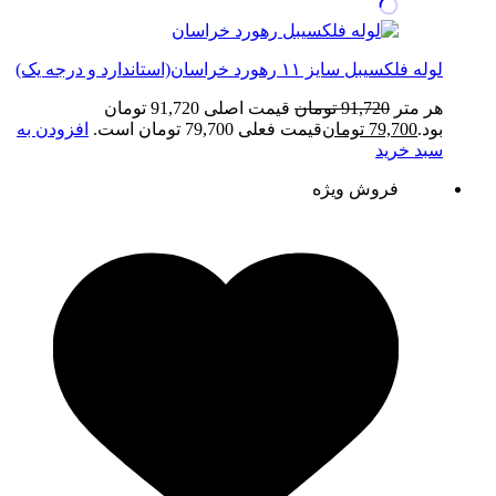
لوله فلکسیبل سایز ۱۱ رهورد خراسان(استاندارد و درجه یک)
هر متر
91,720
تومان
قیمت اصلی 91,720 تومان
بود.
79,700
تومان
قیمت فعلی 79,700 تومان است.
افزودن به
سبد خرید
فروش ویژه