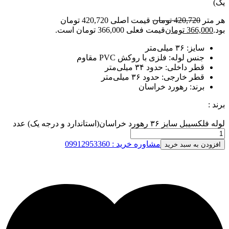
یک)
هر متر
420,720
تومان
قیمت اصلی 420,720 تومان
بود.
366,000
تومان
قیمت فعلی 366,000 تومان است.
سایز: ۳۶ میلی‌متر
جنس لوله: فلزی با روکش PVC مقاوم
قطر داخلی: حدود ۳۴ میلی‌متر
قطر خارجی: حدود ۳۶ میلی‌متر
برند: رهورد خراسان
برند :
لوله فلکسیبل سایز ۳۶ رهورد خراسان(استاندارد و درجه یک) عدد
مشاوره خرید : 09912953360
افزودن به سبد خرید