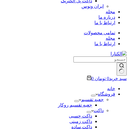
داکت پل الکتریک
ایران ونوس
مجله
درباره ما
ارتباط با ما
تمامی محصولات
مجله
ارتباط با ما
سبد خرید
0
تومان
0
خانه
فروشگاه
جعبه تقسیم
جعبه تقسیم روکار
داکت
داکت چسبی
داکت زمینی
داکت ساده