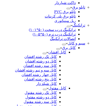
داکت شیاردار
تابلو برق
تابلو برق PVC
تابلو برق پلی کربنات
ریل مینیاتوری
ترانکینگ
ترانکینگ درب سخت (۵۰*۱۰۱)
ترانکینگ درب نرم (۵۰*۱۰۵)
اتصالات ترانکینگ
سیم و کابل
کابل برق
کابل افشان
کابل تک رشته افشان
کابل دو رشته افشان
کابل سه رشته افشان
کابل سه و نیم رشته افشان
کابل چهار رشته افشان
کابل پنج رشته افشان
کابل شیلد دار
کابل مفتول
کابل تک رشته مفتول
کابل دو رشته مفتول
کابل سه رشته مفتول