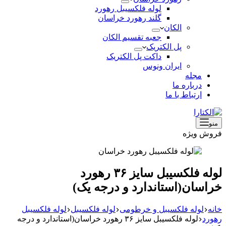
لوله فلکسیبل رهورد
گلند رهورد خراسان
الکان
جعبه تقسیم الکان
پل الکتریک
داکت پل الکتریک
ایران ونوس
مجله
درباره ما
ارتباط با ما
منو
فروش ویژه
لوله فلکسیبل سایز ۳۶ رهورد
خراسان(استاندارد و درجه یک)
خانه
لوله فلکسیبل و خرطومی
لوله فلکسیبل
لوله فلکسیبل
رهورد
لوله فلکسیبل سایز ۳۶ رهورد خراسان(استاندارد و درجه