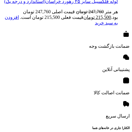
لوله فلکسیبل سایز ۲۵ رهورد خراسان(استاندارد و درجه یک)
هر متر
247,760
تومان
قیمت اصلی 247,760 تومان
بود.
215,500
تومان
قیمت فعلی 215,500 تومان است.
افزودن
به سبد خرید
ضمانت بازگشت وجه
پشتیبانی آنلاین
ضمانت اصالت کالا
ارسال سریع
الکتارا جاری در خانه‌های شما