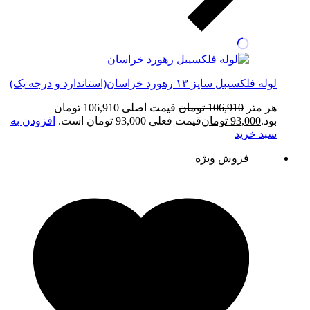
لوله فلکسیبل سایز ۱۳ رهورد خراسان(استاندارد و درجه یک)
هر متر
106,910
تومان
قیمت اصلی 106,910 تومان
بود.
93,000
تومان
قیمت فعلی 93,000 تومان است.
افزودن به
سبد خرید
فروش ویژه