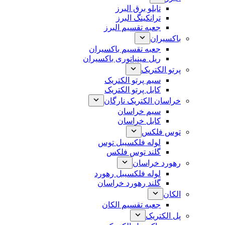
تابلو برق البرز
ترانکینگ البرز
جعبه تقسیم البرز
باکسیران
جعبه تقسیم باکسیران
ریل مینیاتوری باکسیران
پرتو الکتریک
سیم پرتو الکتریک
کابل پرتو الکتریک
خراسان الکتریک نارگان
سیم خراسان
کابل خراسان
توس فلکس
لوله فلکسیبل توس
گلند توس فلکس
رهورد خراسان
لوله فلکسیبل رهورد
گلند رهورد خراسان
الکان
جعبه تقسیم الکان
پل الکتریک