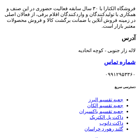
فروشگاه الکتارا با ۳۰ سال سابقه فعالیت حضوری در این صنف و
همکاری با تولیدکنندگان و واردکنندگان اقلام برقی، از فعالان اصلی
در زمینه فروش آنلاین با ضمانت برگشت کالا و فروش محصولات
معتبر بازار است.
آدرس
لاله زار جنوبی - کوچه اتحادیه
شماره تماس
۰۹۹۱۲۹۵۳۳۶۰
دسترسی سریع
جعبه تقسیم البرز
جعبه تقسیم الکان
جعبه تقسیم باکسیران
داکت پل الکتریک
داکت دانوب
گلند رهورد خراسان