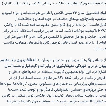
مشخصات و ویژگی های لوله فلکسیبل سایز ۴۲ توس فلکس (استاندارد)
لوله فلکسیبل سایز ۴۲ توس فلکس با طراحی هوشمندانه و مواد اولیه‌ی
مرغوب، پاسخ‌گوی نیازهای مختلف در حوزه انتقال و محافظت از
کابل‌هاست. این لوله از ورق گالوانیزه‌ی مقاوم ساخته شده که با روکش
PVC باکیفیت پوشانده شده است. همین ترکیب، استحکام بالا در برابر
ضربه، حرارت و عوامل محیطی را تضمین می‌کند. سایز ۴۲ میلی‌متر این
لوله، آن را برای عبور تعداد قابل توجهی کابل با قطرهای متفاوت مناسب
می‌سازد.
از جمله ویژگی‌های مهم این محصول می‌توان به
انعطاف‌پذیری بالا، مقاوم
بودن در برابر خوردگی، نفوذناپذیری در برابر آب و گردوغبار و نصب آسان
اشاره کرد. این لوله همچنین قابلیت استفاده در محیط‌های داخلی و
خارجی را دارد و در برابر اشعه UV نیز مقاوم است. استفاده از آن در
سیستم‌های برق‌رسانی ساختمان‌های مسکونی، تجاری، کارخانه‌ها، سوله‌ها
و حتی پروژه‌های حساس الکترونیکی کاملاً رایج و توصیه‌شده است.با
توجه به رعایت استانداردهای تولیدی، لوله فلکسی توس فلکس در کلاس
حفاظتی IP مناسب طراحی شده که به حفاظت موثر کابل‌ها در شرایط