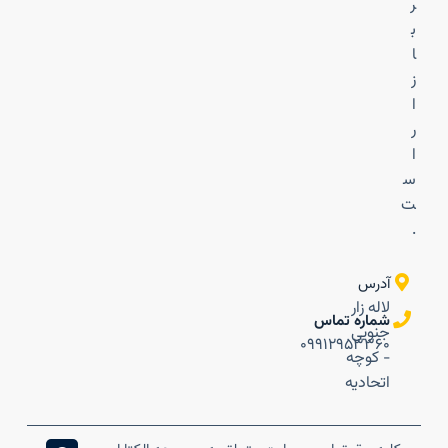
ر
ب
ا
ز
ا
ر
ا
س
ت
.
آدرس
لاله زار
شماره تماس
جنوبی
۰۹۹۱۲۹۵۳۳۶۰
- کوچه
اتحادیه