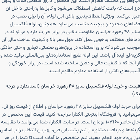
آب‌وهوایی مختلف مقاوم است. این محصول دارای سطحی صاف و بدون
درز است که باعث کاهش اصطکاک می‌شود و کابل‌ها به‌راحتی داخل آن
عبور می‌کنند. ویژگی انعطاف‌پذیری بالای این لوله، آن را برای نصب در
فضاهای محدود و پیچیده مناسب می‌سازد. همچنین، لوله فلکسیبل
سایز ۴۸ رهورد خراسان مقاومت بالایی در برابر حرارت دارد و می‌تواند در
دماهای مختلف به‌خوبی عمل کند. طول عمر بالا و کیفیت ساخت عالی آن
موجب می‌شود که برای استفاده در پروژه‌های صنعتی، تجاری و حتی خانگی
گزینه‌ای ایده‌آل باشد. این لوله طبق استانداردهای بین‌المللی تولید شده و
از آنجا که با کیفیت عالی و دقیق ساخته شده است، در برابر خوردگی و
آسیب‌های ناشی از استفاده مداوم مقاوم است.
قیمت و خرید لوله فلکسیبل سایز ۴۸ رهورد خراسان (استاندارد و درجه
یک)
برای خرید لوله فلکسیبل سایز ۴۸ رهورد خراسان و اطلاع از قیمت روز آن،
می‌توانید به فروشگاه اینترنتی الکتارا مراجعه کنید. قیمت این محصول در
حال حاضر ۱۰۳۱۶۰ تومان است. در سایت الکتارا، شما می‌توانید با مقایسه
گزینه‌ها و دریافت مشاوره از تیم پشتیبانی فنی، بهترین انتخاب را بر اساس
نیاز پروژه خود انجام دهید. تیم متخصص ما آماده است تا شما را در هر