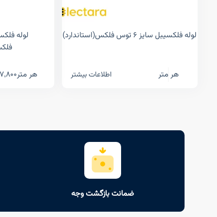
لوله فلکسیبل سایز ۶ توس فلکس(استاندارد)
فلکس
هر متر
هر متر
7,800
اطلاعات بیشتر
ضمانت بازگشت وجه