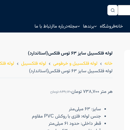
خانه
فروشگاه
برندها
مجله
درباره ما
ارتباط با ما
لوله فلکسیبل سایز ۶۳ توس فلکس(استاندارد)
خانه
لوله فلکسیبل و خرطومی
لوله فلکسیبل
لوله فل
لوله فلکسیبل سایز ۶۳ توس فلکس(استاندارد)
هر متر
738,700
تومان
849,120
تومان
سایز: ۶۳ میلی‌متر
جنس لوله: فلزی با روکش PVC مقاوم
قطر داخلی: حدود ۶۱ میلی‌متر