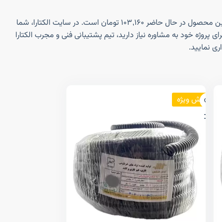
برای خرید لوله فلکسیبل سایز ۶۳ توس فلکس (استاندارد) و اطلاع از قیمت روز آن، تنها کافی است به فروشگاه اینترنتی الکتارا مراجعه کنید. قیمت این محصول در حال حاضر ۱۰۳,۱۶۰ تومان است. در سایت الکتارا، شما
پروژه خود به مشاوره نیاز دارید، تیم پشتیبانی فنی و مجرب الکتارا
ری نمایید.
فروش ویژه