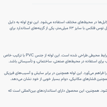
ت از کابل‌ها در محیط‌های مختلف استفاده می‌شود. این نوع لوله به دلیل
ویژگی‌های فنی و ساختار مقاوم خود، در بسیاری از پروژه‌ها از جمله پروژه‌های صنعتی، ساختمانی و تأسیساتی مورد استفاده قرار می‌گیرد. لوله فلکسیبل توس فلکس با سایز ۶۳ میلی‌متر، یکی از گزینه‌های استاندارد برای
لوله فلکسیبل سایز ۶۳ توس فلکس (استاندارد) محصولی با کیفیت بالا است که به‌طور خاص برای حفاظت از کابل‌ها و سیم‌ها در برابر آسیب‌ها و شرایط محیطی طراحی شده است. این لوله از جنس PVC با ترکیب خاص
ب برای استفاده در محیط‌های صنعتی، ساختمانی، و تأسیساتی باشد.
سریع در فضاهای مختلف را فراهم می‌آورد. این لوله همچنین در برابر سایش و آسیب‌های فیزیکی
و همچنین فشارهای مکانیکی، دوام بسیار خوبی از خود نشان می‌دهد.
توصیه می‌شود. همچنین، این محصول دارای استانداردهای بین‌المللی است که