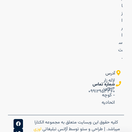
ا
ز
ا
ر
ا
س
ت
.
آدرس
لاله زار
شماره تماس
جنوبی
۰۹۹۱۲۹۵۳۳۶۰
- کوچه
اتحادیه
کلیه حقوق این وبسایت متعلق به مجموعه الکتارا
میباشد. | طراحی و سئو توسط آژانس تبلیغاتی
اوزی