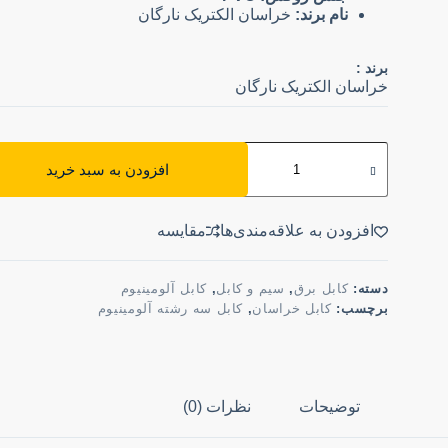
نام برند:
خراسان الکتریک نارگان
برند :
خراسان الکتریک نارگان
افزودن به سبد خرید
افزودن به علاقه‌مندی‌ها
مقایسه
دسته:
کابل برق
,
سیم و کابل
,
کابل آلومینیوم
برچسب:
کابل خراسان
,
کابل سه رشته آلومینیوم
توضیحات
نظرات (0)