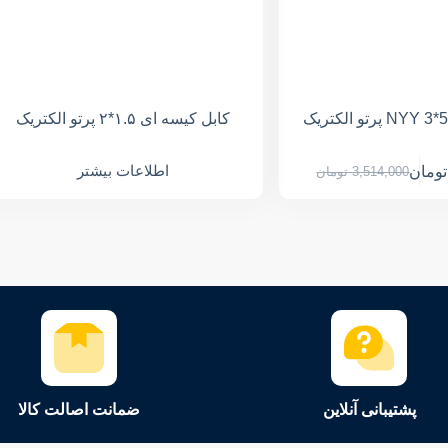
کابل کیسه ای ۱.۵*۲ پرتو الکتریک
اطلاعات بیشتر
تومان
3,514,000
تومان
پشتیبانی آنلاین
ضمانت اصالت کالا