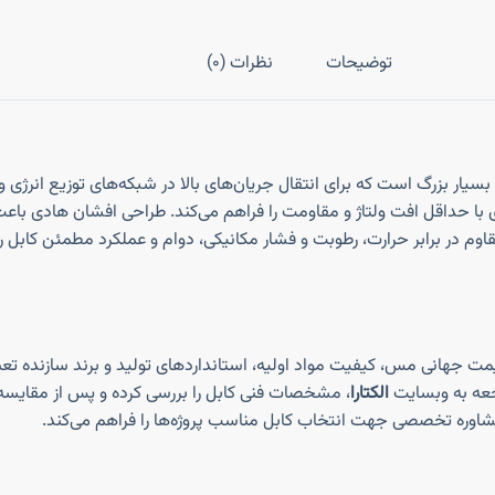
توضیحات
نظرات (0)
با سطح مقطع بسیار بزرگ است که برای انتقال جریان‌های بالا در شبکه‌های توزیع
ر مربع است که انتقال انرژی با حداقل افت ولتاژ و مقاومت را فراهم می‌کند. طراحی اف
‌کشی و مسیرهای صنعتی پیچیده را بسیار آسان می‌کند. عایق PVC مقاوم در برابر حرارت، رطوبت و فشار مکانیکی
مانند نوسانات قیمت جهانی مس، کیفیت مواد اولیه، استانداردهای تولید و برند سازن
اجعه به وبسایت
الکتارا
، مشخصات فنی کابل را بررسی کرده و پس از مقایسه ق
شاوره تخصصی جهت انتخاب کابل مناسب پروژه‌ها را فراهم می‌کند.