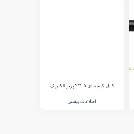
کابل کیسه ای ۱.۵*۲ پرتو الکتریک
اطلاعات بیشتر