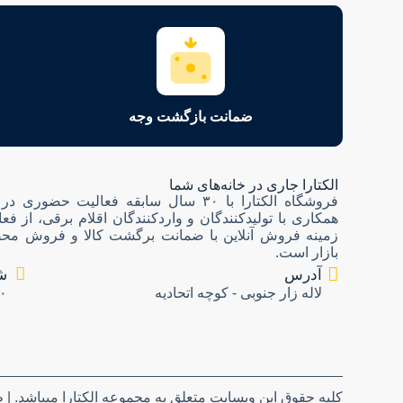
ضمانت بازگشت وجه
الکتارا جاری در خانه‌های شما
فروشگاه الکتارا با ۳۰ سال سابقه فعالیت حضو
همکاری با تولیدکنندگان و واردکنندگان اقلام برقی، از فع
زمینه فروش آنلاین با ضمانت برگشت کالا و فروش محص
بازار است.
آدرس
ش
لاله زار جنوبی - کوچه اتحادیه
۰
کلیه حقوق این وبسایت متعلق به مجموعه الکتارا میباشد. |