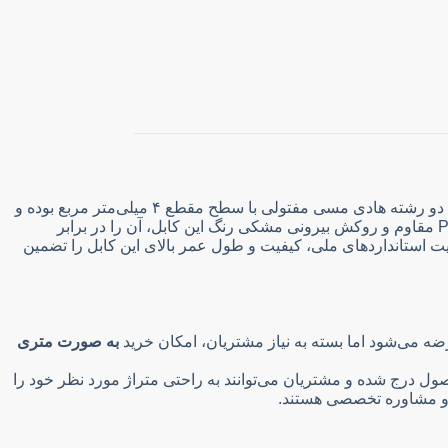
کابل مفتول NYY ۲×۴ پرتو الکتریک یکی از کابل‌های پرکاربرد در پروژه‌های برق‌رسانی ساختمانی، صنعتی و نیمه‌صنعتی است. این کابل دارای دو رشته هادی مسی مفتولی با سطح مقطع ۴ میلی‌متر مربع بوده و
به دلیل قدرت انتقال جریان مناسب و استحکام مکانیکی بالا، انتخابی مطمئن برای مدارهای قدرت و تامین انرژی محسوب می‌شود. عایق PVC مقاوم و روکش بیرونی مشکی رنگ این کابل، آن را در برابر
یت استانداردهای ملی، کیفیت و طول عمر بالای این کابل را تضمین
ه می‌شود اما بسته به نیاز مشتریان، امکان خرید
به صورت متری
ول درج شده و مشتریان می‌توانند به راحتی متراژ مورد نظر خود را
ت و مشاوره تخصصی هستند.