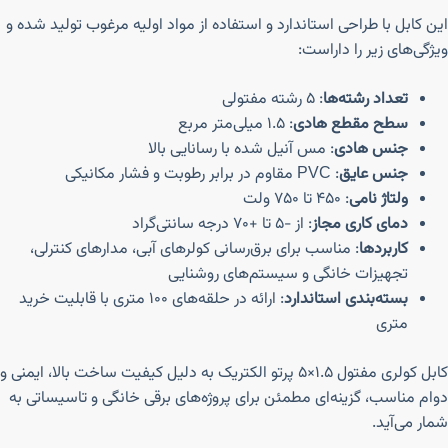
این کابل با طراحی استاندارد و استفاده از مواد اولیه مرغوب تولید شده و
ویژگی‌های زیر را داراست:
تعداد رشته‌ها
: ۵ رشته مفتولی
سطح مقطع هادی
: ۱.۵ میلی‌متر مربع
جنس هادی
: مس آنیل شده با رسانایی بالا
جنس عایق
: PVC مقاوم در برابر رطوبت و فشار مکانیکی
ولتاژ نامی
: ۴۵۰ تا ۷۵۰ ولت
دمای کاری مجاز
: از -۵ تا +۷۰ درجه سانتی‌گراد
کاربردها
: مناسب برای برق‌رسانی کولرهای آبی، مدارهای کنترلی،
تجهیزات خانگی و سیستم‌های روشنایی
بسته‌بندی استاندارد
: ارائه در حلقه‌های ۱۰۰ متری با قابلیت خرید
متری
کابل کولری مفتول ۱.۵×۵ پرتو الکتریک به دلیل کیفیت ساخت بالا، ایمنی و
دوام مناسب، گزینه‌ای مطمئن برای پروژه‌های برقی خانگی و تاسیساتی به
شمار می‌آید.