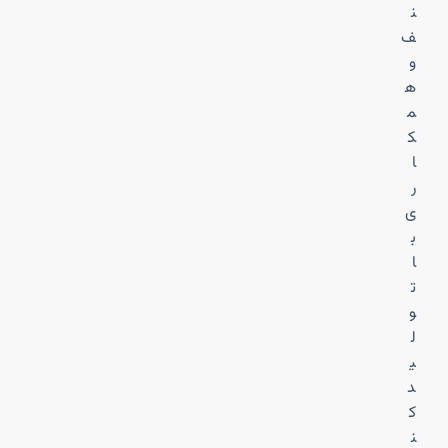
ن
ف
و
ه
م
ک
ا
ر
ی
ب
ا
ت
و
ل
ی
د
ک
ن