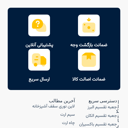
ضمانت بازگشت وجه
پشتیبانی آنلاین
ضمانت اصالت کالا
ارسال سریع
دسترسی سریع
آخرین مطالب
ا
لاین نوری سقف آشپزخانه
جعبه تقسیم البرز
ل
ک
سیم ارت
جعبه تقسیم الکان
ت
ا
چاه ارت
جعبه تقسیم باکسیران
ر