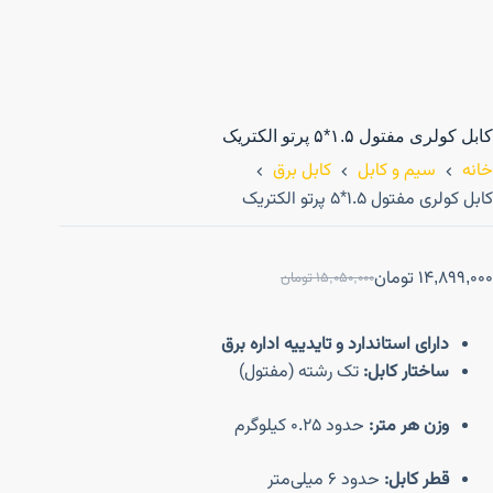
کابل کولری مفتول ۱.۵*۵ پرتو الکتریک
خانه
سیم و کابل
کابل برق
کابل کولری مفتول ۱.۵*۵ پرتو الکتریک
14,899,000
تومان
15,050,000
تومان
دارای استاندارد و تایدییه اداره برق
ساختار کابل:
تک رشته (مفتول)
وزن هر متر:
حدود ۰.۲۵ کیلوگرم
قطر کابل:
حدود ۶ میلی‌متر