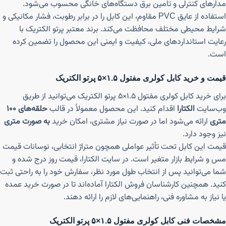
مدارهای کنترلی و تامین برق دستگاه‌های خانگی محسوب می‌شود.
استفاده از عایق PVC مقاوم، این کابل را در برابر رطوبت، فشار مکانیکی و
شرایط محیطی مختلف محافظت می‌کند. برند معتبر پرتو الکتریک با
رعایت استانداردهای ملی، کیفیت و ایمنی این محصول را تضمین کرده
است.
قیمت و خرید کابل کولری مفتول ۱.۵×۵ پرتو الکتریک
برای خرید کابل کولری مفتول ۱.۵×۵ پرتو الکتریک می‌توانید از طریق
وب‌سایت
الکتارا
اقدام کنید. این محصول معمولاً در قالب
حلقه‌های ۱۰۰
متری
ارائه می‌شود اما در صورت نیاز مشتری، امکان خرید
به صورت متری
نیز وجود دارد.
قیمت این کابل تحت تأثیر عواملی همچون متراژ انتخابی، نوسانات قیمت
مس و شرایط بازار متغیر است. در سایت الکتارا، قیمت روز درج شده و
شما می‌توانید پس از انتخاب طول مورد نظر، سفارش خود را به راحتی ثبت
کنید. همچنین کارشناسان فروش الکتارا آماده‌اند تا در صورت خرید عمده
یا نیاز به مشاوره فنی، راهنمایی‌های لازم را ارائه دهند.
مشخصات فنی کابل کولری مفتول ۱.۵×۵ پرتو الکتریک