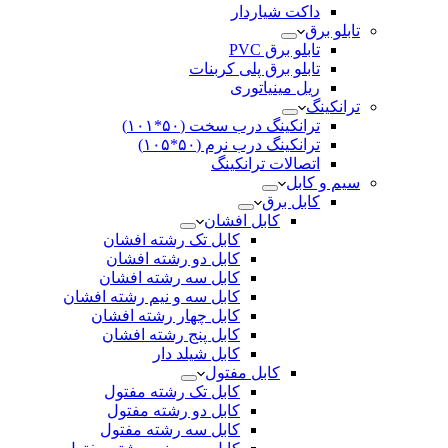
داکت شیاردار
تابلو برق
تابلو برق PVC
تابلو برق پلی کربنات
ریل مینیاتوری
ترانکینگ
ترانکینگ درب سخت (۵۰*۱۰۱)
ترانکینگ درب نرم (۵۰*۱۰۵)
اتصالات ترانکینگ
سیم و کابل
کابل برق
کابل افشان
کابل تک رشته افشان
کابل دو رشته افشان
کابل سه رشته افشان
کابل سه و نیم رشته افشان
کابل چهار رشته افشان
کابل پنج رشته افشان
کابل شیلد دار
کابل مفتول
کابل تک رشته مفتول
کابل دو رشته مفتول
کابل سه رشته مفتول