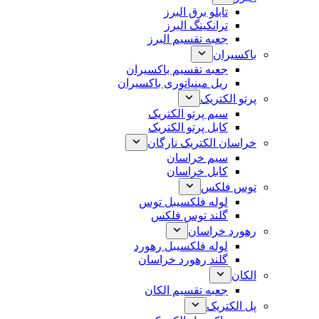
تابلو برق البرز
ترانکینگ البرز
جعبه تقسیم البرز
باکسیران
جعبه تقسیم باکسیران
ریل مینیاتوری باکسیران
پرتو الکتریک
سیم پرتو الکتریک
کابل پرتو الکتریک
خراسان الکتریک نارگان
سیم خراسان
کابل خراسان
توس فلکس
لوله فلکسیبل توس
گلند توس فلکس
رهورد خراسان
لوله فلکسیبل رهورد
گلند رهورد خراسان
الکان
جعبه تقسیم الکان
پل الکتریک