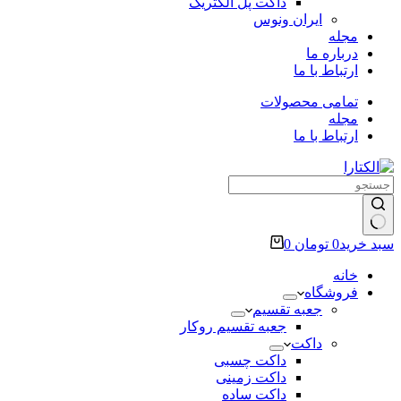
داکت پل الکتریک
ایران ونوس
مجله
درباره ما
ارتباط با ما
تمامی محصولات
مجله
ارتباط با ما
سبد خرید
0
تومان
0
خانه
فروشگاه
جعبه تقسیم
جعبه تقسیم روکار
داکت
داکت چسبی
داکت زمینی
داکت ساده