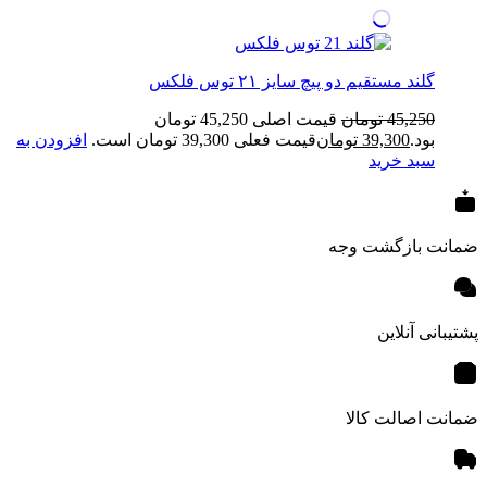
گلند مستقیم دو پیچ سایز ۲۱ توس فلکس
45,250
تومان
قیمت اصلی 45,250 تومان
بود.
39,300
تومان
قیمت فعلی 39,300 تومان است.
افزودن به
سبد خرید
ضمانت بازگشت وجه
پشتیبانی آنلاین
ضمانت اصالت کالا