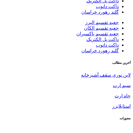
داکت پل الکتریک
داکت دانوب
گلند رهورد خراسان
جعبه تقسیم البرز
جعبه تقسیم الکان
جعبه تقسیم باکسیران
داکت پل الکتریک
داکت دانوب
گلند رهورد خراسان
آخرین مطالب
لاین نوری سقف آشپزخانه
سیم ارت
چاه ارت
استابلایزر
مجوزات