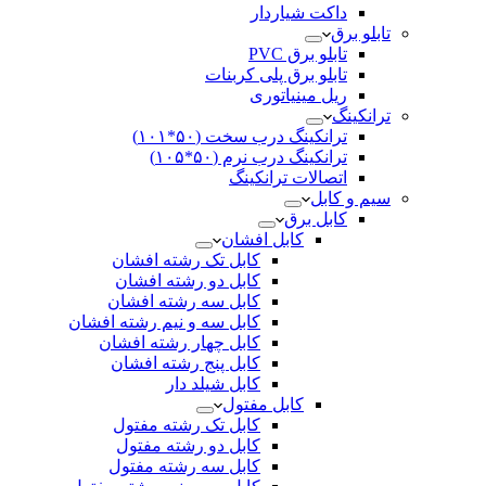
داکت شیاردار
تابلو برق
تابلو برق PVC
تابلو برق پلی کربنات
ریل مینیاتوری
ترانکینگ
ترانکینگ درب سخت (۵۰*۱۰۱)
ترانکینگ درب نرم (۵۰*۱۰۵)
اتصالات ترانکینگ
سیم و کابل
کابل برق
کابل افشان
کابل تک رشته افشان
کابل دو رشته افشان
کابل سه رشته افشان
کابل سه و نیم رشته افشان
کابل چهار رشته افشان
کابل پنج رشته افشان
کابل شیلد دار
کابل مفتول
کابل تک رشته مفتول
کابل دو رشته مفتول
کابل سه رشته مفتول