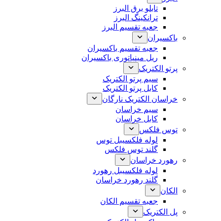
تابلو برق البرز
ترانکینگ البرز
جعبه تقسیم البرز
باکسیران
جعبه تقسیم باکسیران
ریل مینیاتوری باکسیران
پرتو الکتریک
سیم پرتو الکتریک
کابل پرتو الکتریک
خراسان الکتریک نارگان
سیم خراسان
کابل خراسان
توس فلکس
لوله فلکسیبل توس
گلند توس فلکس
رهورد خراسان
لوله فلکسیبل رهورد
گلند رهورد خراسان
الکان
جعبه تقسیم الکان
پل الکتریک