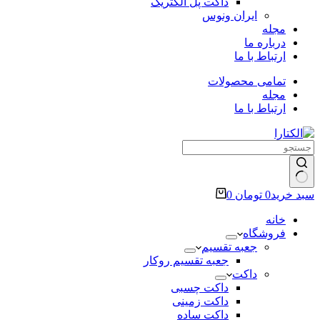
داکت پل الکتریک
ایران ونوس
مجله
درباره ما
ارتباط با ما
تمامی محصولات
مجله
ارتباط با ما
سبد خرید
0
تومان
0
خانه
فروشگاه
جعبه تقسیم
جعبه تقسیم روکار
داکت
داکت چسبی
داکت زمینی
داکت ساده