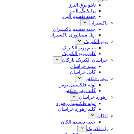
تابلو برق البرز
ترانکینگ البرز
جعبه تقسیم البرز
باکسیران
جعبه تقسیم باکسیران
ریل مینیاتوری باکسیران
پرتو الکتریک
سیم پرتو الکتریک
کابل پرتو الکتریک
خراسان الکتریک نارگان
سیم خراسان
کابل خراسان
توس فلکس
لوله فلکسیبل توس
گلند توس فلکس
رهورد خراسان
لوله فلکسیبل رهورد
گلند رهورد خراسان
الکان
جعبه تقسیم الکان
پل الکتریک