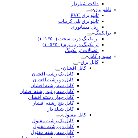
داکت شیاردار
تابلو برق
تابلو برق PVC
تابلو برق پلی کربنات
ریل مینیاتوری
ترانکینگ
ترانکینگ درب سخت (۵۰*۱۰۱)
ترانکینگ درب نرم (۵۰*۱۰۵)
اتصالات ترانکینگ
سیم و کابل
کابل برق
کابل افشان
کابل تک رشته افشان
کابل دو رشته افشان
کابل سه رشته افشان
کابل سه و نیم رشته افشان
کابل چهار رشته افشان
کابل پنج رشته افشان
کابل شیلد دار
کابل مفتول
کابل تک رشته مفتول
کابل دو رشته مفتول
کابل سه رشته مفتول