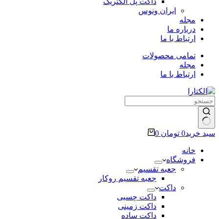
داکت پل الکتریک
ایران ونوس
مجله
درباره ما
ارتباط با ما
تمامی محصولات
مجله
ارتباط با ما
سبد خرید
0
تومان
0
خانه
فروشگاه
جعبه تقسیم
جعبه تقسیم روکار
داکت
داکت چسبی
داکت زمینی
داکت ساده