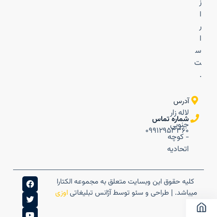
ز
ا
ر
ا
س
ت
.
آدرس
لاله زار
شماره تماس
جنوبی
۰۹۹۱۲۹۵۳۳۶۰
- کوچه
اتحادیه
کلیه حقوق این وبسایت متعلق به مجموعه الکتارا
میباشد. | طراحی و سئو توسط آژانس تبلیغاتی
اوزی