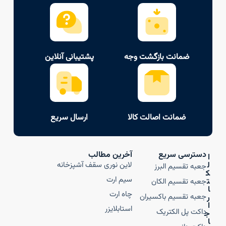
ضمانت بازگشت وجه
پشتیبانی آنلاین
ضمانت اصالت کالا
ارسال سریع
دسترسی سریع
آخرین مطالب
ا
ل
لاین نوری سقف آشپزخانه
جعبه تقسیم البرز
ک
سیم ارت
ت
جعبه تقسیم الکان
ا
چاه ارت
جعبه تقسیم باکسیران
ر
ا
استابلایزر
داکت پل الکتریک
ج
ا