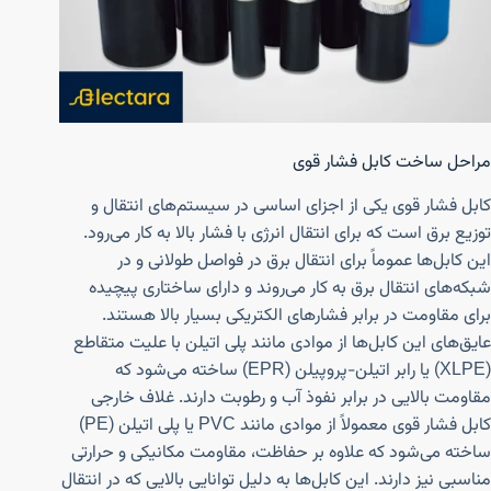
ﻣﺮاﺣﻞ ﺳﺎﺧﺖ ﮐﺎﺑﻞ ﻓﺸﺎر ﻗﻮی
کابل فشار قوی یکی از اجزای اساسی در سیستم‌های انتقال و
توزیع برق است که برای انتقال انرژی با فشار بالا به کار می‌رود.
این کابل‌ها عموماً برای انتقال برق در فواصل طولانی و در
شبکه‌های انتقال برق به کار می‌روند و دارای ساختاری پیچیده
برای مقاومت در برابر فشارهای الکتریکی بسیار بالا هستند.
عایق‌های این کابل‌ها از موادی مانند پلی اتیلن با علیت متقاطع
(XLPE) یا رابر اتیلن-پروپیلن (EPR) ساخته می‌شود که
مقاومت بالایی در برابر نفوذ آب و رطوبت دارند. غلاف خارجی
کابل فشار قوی معمولاً از موادی مانند PVC یا پلی اتیلن (PE)
ساخته می‌شود که علاوه بر حفاظت، مقاومت مکانیکی و حرارتی
مناسبی نیز دارند. این کابل‌ها به دلیل توانایی بالایی که در انتقال