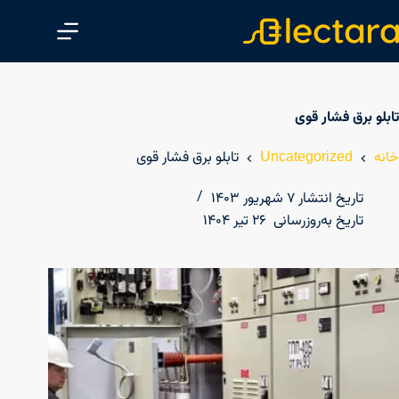
پ
ر
ش
ب
ه
تابلو برق فشار قوی
م
ح
خانه
Uncategorized
تابلو برق فشار قوی
ت
و
تاریخ انتشار
۷ شهریور ۱۴۰۳
ا
تاریخ به‌روزرسانی
۲۶ تیر ۱۴۰۴