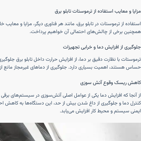
مزایا و معایب استفاده از ترموستات تابلو برق
استفاده از ترموستات در تابلو برق، مانند هر فناوری دیگر، مزایا و معایب خ
همچنین برخی از چالش‌های احتمالی آن خواهیم پرداخت.
جلوگیری از افزایش دما و خرابی تجهیزات
ترموستات با نظارت دقیق بر دما، از افزایش حرارت داخل تابلو برق جلوگیری
حساس هستند، اهمیت بسیاری دارد. جلوگیری از دماهای غیرمجاز مانع از
کاهش ریسک وقوع آتش سوزی
از آنجا که افزایش دما یکی از عوامل اصلی آتش‌سوزی در سیستم‌های برقی ا
کنترل دما و جلوگیری از داغ شدن بیش از حد، این دستگاه‌ها به کاهش احت
ایمنی سیستم و محیط کار افزایش می‌یابد.