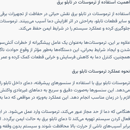
اهمیت استفاده از ترموستات در تابلو برق
استفاده از ترموستات در تابلو برق نقش حیاتی در حفاظت از تجهیزات برقی ا
و سایر قطعات تابلو، به‌راحتی در اثر افزایش دما آسیب می‌بینند. ترموستات
جلوگیری کرده و عملکرد سیستم را در شرایط ایمن حفظ می‌کند.
علاوه بر این، ترموستات‌ها به‌عنوان یک عامل پیشگیرانه از خطرات آتش‌سو
شدن و ایجاد شرایط بحرانی، این دستگاه‌ها به‌طور مؤثر از وقوع حوادث نا
همچنین، کنترل دما به کاهش فرسایش و خرابی قطعات کمک کرده و عمر مف
نحوه عملکرد ترموستات تابلو برق
ترموستات تابلو برق با استفاده از سنسورهای پیشرفته، دمای داخل تابلو 
می‌دهد. این سنسورها به‌صورت دقیق و سریع به دماهای غیرعادی واکنش ن
لازم را در زمان مناسب انجام دهد. این عملکرد به‌ویژه در مواقعی که دما ب
هنگامی که دما از حد مجاز عبور می‌کند، ترموستات وارد عمل می‌شود. در ای
فعال کردن سیستم تهویه می‌کند تا دمای تابلو برق به حالت ایمن برگردد. 
برابر آسیب‌های ناشی از حرارت بالا محافظت شوند و سیستم بدون وقفه و با