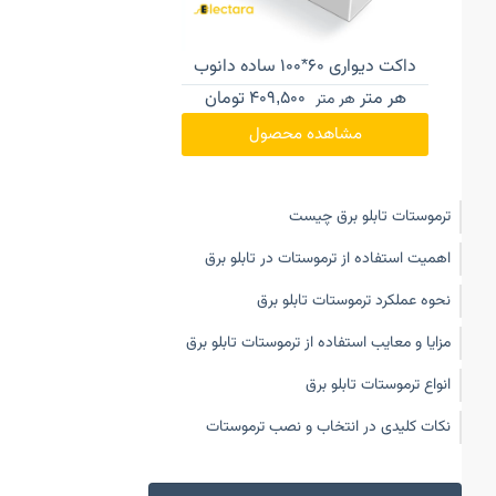
داکت دیواری ۶۰*۱۰۰ ساده دانوب
داکت دیواری ۴۰*۱۰۰ ساده دانوب
هر متر
409,500
تومان
هر متر
362,250
هر متر
هر متر
مشاهده محصول
مشاهده محصول
ترموستات تابلو برق چیست
اهمیت استفاده از ترموستات در تابلو برق
نحوه عملکرد ترموستات تابلو برق
مزایا و معایب استفاده از ترموستات تابلو برق
انواع ترموستات تابلو برق
نکات کلیدی در انتخاب و نصب ترموستات