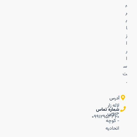
ب
ر
ب
ا
ز
ا
ر
ا
س
ت
.
آدرس
لاله زار
شماره تماس
جنوبی
۰۹۹۱۲۹۵۳۳۶۰
- کوچه
اتحادیه