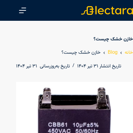
پ
ر
ش
ب
ه
خازن خشک چیست؟
م
ح
خانه
Blog
خازن خشک چیست؟
ت
و
تاریخ انتشار
۳۱ تیر ۱۴۰۴
تاریخ به‌روزرسانی
۳۱ تیر ۱۴۰۴
ا