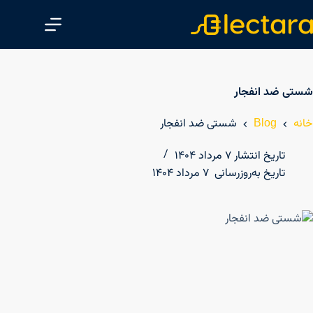
پ
ر
ش
ب
ه
شستی ضد انفجار
م
ح
خانه
Blog
شستی ضد انفجار
ت
و
تاریخ انتشار
۷ مرداد ۱۴۰۴
ا
تاریخ به‌روزرسانی
۷ مرداد ۱۴۰۴