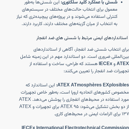
شستی با عملکرد کلید سلکتوری:
این شستی‌ها به‌طور
معمول برای انتخاب حالت‌های مختلف در سیستم‌های
کنترلی استفاده می‌شوند و در پروژه‌های پیچیده‌تری که نیاز
به انتخاب از میان گزینه‌های مختلف دارند، کاربرد دارند.
استانداردهای ایمنی مرتبط با شستی های ضد انفجار
برای انتخاب شستی ضد انفجار، آگاهی از استانداردهای
بین‌المللی ضروری است. دو استاندارد مهم در این زمینه شامل
ATEX
و
IECEx
هستند که طراحی، ساخت و استفاده از
تجهیزات ضد انفجار را تعیین می‌کنند:
ATEX ATmosphères EXplosibles:
این استاندارد که
مخصوص کشورهای اتحادیه اروپا است، به‌طور خاص تجهیزات
مورد استفاده در محیط‌های انفجاری را پوشش می‌دهد. ATEX
از دو بخش تشکیل می‌شود: ATEX 95 برای تجهیزات و ATEX
137 برای الزامات ایمنی در محیط‌های کاری.
IECEx International Electrotechnical Commission