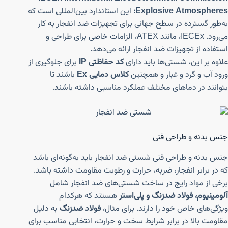
Explosive Atmospheres:
این استاندارد بین‌المللی است که
به‌طور گسترده در سطح جهانی برای تجهیزات ضد انفجار به کار
می‌رود. IECEx، مانند ATEX، الزامات خاصی برای طراحی و
استفاده از تجهیزات ضد انفجار ارائه می‌دهد.
علاوه بر این، شستی‌ها باید دارای
کد حفاظتی IP
برای جلوگیری از
ورود آب و گرد و غبار و همچنین
کلاس دمایی Ex
باشند تا
بتوانند در دماهای مختلف عملکرد مناسبی داشته باشند.
جنس بدنه و طراحی فنی
جنس بدنه و طراحی فنی شستی ضد انفجار باید به‌گونه‌ای باشد
که در برابر انفجار، ضربه، حرارت و رطوبت مقاومت داشته باشد.
برخی از مواد رایج در ساخت شستی‌های ضد انفجار شامل
آلومینیوم، فولاد ضدزنگ و پلی‌استر
هستند که هرکدام
ویژگی‌های خاص خود را دارند. برای مثال،
فولاد ضدزنگ
به دلیل
مقاومت بالا در برابر شرایط سخت و حرارت، انتخابی مناسب برای