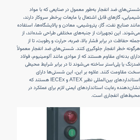
شستی‌های ضد انفجار به‌طور معمول در صنایعی که با مواد
شیمیایی، گازهای قابل اشتعال یا مایعات پرخطر سروکار دارند،
مانند صنایع نفت، گاز، پتروشیمی، معادن و پالایشگاه‌ها، استفاده
می‌شوند. این تجهیزات از جنبه‌های مختلفی طراحی شده‌اند، از
جمله حفاظت در برابر فشار بالا، ضربه، حرارت و رطوبت، تا از
هرگونه خطر انفجار جلوگیری کنند. شستی‌های ضد انفجار معمولاً
دارای بدنه‌ای مقاوم هستند که از موادی مانند آلومینیوم، فولاد
ضدزنگ یا پلی‌استر ساخته می‌شوند تا در برابر شرایط محیطی
سخت مقاومت کنند. علاوه بر این، این شستی‌ها دارای
استانداردهای بین‌المللی نظیر ATEX و IECEx هستند که
نشان‌دهنده رعایت استانداردهای ایمنی لازم برای عملکرد در
محیط‌های انفجاری است.