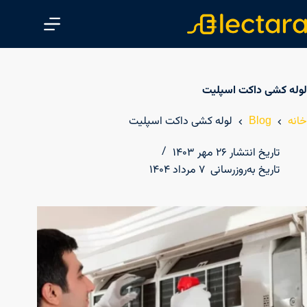
پ
ر
ش
ب
ه
لوله کشی داکت اسپلیت
م
ح
خانه
Blog
لوله کشی داکت اسپلیت
ت
و
تاریخ انتشار
۲۶ مهر ۱۴۰۳
ا
تاریخ به‌روزرسانی
۷ مرداد ۱۴۰۴