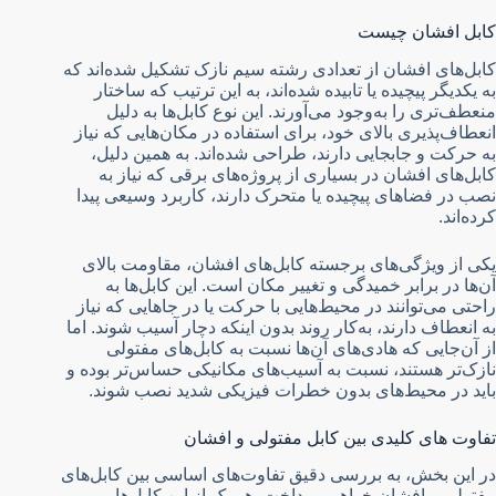
کابل افشان چیست
کابل‌های افشان از تعدادی رشته سیم نازک تشکیل شده‌اند که
به یکدیگر پیچیده یا تابیده شده‌اند، به این ترتیب که ساختار
منعطف‌تری را به‌وجود می‌آورند. این نوع کابل‌ها به دلیل
انعطاف‌پذیری بالای خود، برای استفاده در مکان‌هایی که نیاز
به حرکت و جابجایی دارند، طراحی شده‌اند. به همین دلیل،
کابل‌های افشان در بسیاری از پروژه‌های برقی که نیاز به
نصب در فضاهای پیچیده یا متحرک دارند، کاربرد وسیعی پیدا
کرده‌اند.
یکی از ویژگی‌های برجسته کابل‌های افشان، مقاومت بالای
آن‌ها در برابر خمیدگی و تغییر مکان است. این کابل‌ها به
راحتی می‌توانند در محیط‌هایی با حرکت یا در جاهایی که نیاز
به انعطاف دارند، به‌کار روند بدون اینکه دچار آسیب شوند. اما
از آن‌جایی که هادی‌های آن‌ها نسبت به کابل‌های مفتولی
نازک‌تر هستند، نسبت به آسیب‌های مکانیکی حساس‌تر بوده و
باید در محیط‌های بدون خطرات فیزیکی شدید نصب شوند.
تفاوت های کلیدی بین کابل مفتولی و افشان
در این بخش، به بررسی دقیق تفاوت‌های اساسی بین کابل‌های
مفتولی و افشان خواهیم پرداخت. هر یک از این کابل‌ها