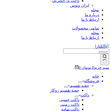
داکت پل الکتریک
ایران ونوس
مجله
درباره ما
ارتباط با ما
تمامی محصولات
مجله
ارتباط با ما
سبد خرید
0
تومان
0
خانه
فروشگاه
جعبه تقسیم
جعبه تقسیم روکار
داکت
داکت چسبی
داکت زمینی
داکت ساده