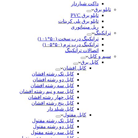
داکت شیاردار
تابلو برق
تابلو برق PVC
تابلو برق پلی کربنات
ریل مینیاتوری
ترانکینگ
ترانکینگ درب سخت (۵۰*۱۰۱)
ترانکینگ درب نرم (۵۰*۱۰۵)
اتصالات ترانکینگ
سیم و کابل
کابل برق
کابل افشان
کابل تک رشته افشان
کابل دو رشته افشان
کابل سه رشته افشان
کابل سه و نیم رشته افشان
کابل چهار رشته افشان
کابل پنج رشته افشان
کابل شیلد دار
کابل مفتول
کابل تک رشته مفتول
کابل دو رشته مفتول
کابل سه رشته مفتول