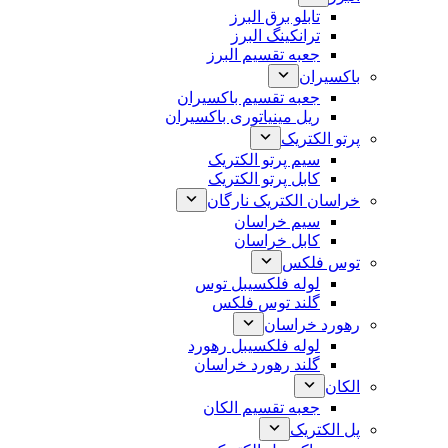
تابلو برق البرز
ترانکینگ البرز
جعبه تقسیم البرز
باکسیران
جعبه تقسیم باکسیران
ریل مینیاتوری باکسیران
پرتو الکتریک
سیم پرتو الکتریک
کابل پرتو الکتریک
خراسان الکتریک نارگان
سیم خراسان
کابل خراسان
توس فلکس
لوله فلکسیبل توس
گلند توس فلکس
رهورد خراسان
لوله فلکسیبل رهورد
گلند رهورد خراسان
الکان
جعبه تقسیم الکان
پل الکتریک