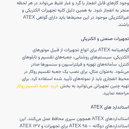
وجود گازهای قابل انفجار یا گرد و غبار غلیظ می‌تواند در هر لحظه
منجر به انفجار شود. به همین دلیل کلیه تجهیزات الکتریکی و
غیرالکتریکی موجود در این محیط‌ها باید دارای گواهی ATEX
باشند.
تجهیزات صنعتی و الکتریکی
گواهینامه ATEX برای انواع تجهیزات از قبیل موتورهای
الکتریکی، سیستم‌های روشنایی، جعبه‌های تقسیم و تابلوهای
کنترل، سامانه‌های تهویه و فیلتراسیون و سنسورها صادر
می‌شود. به‌عنوان مثال، برای نصب یک جعبه تقسیم روکار در
محیط انفجاری باید از نمونه‌های تأیید شده استفاده کرد. برای
تهیه چنین تجهیزاتی می‌توانید به بخش
خرید جعبه تقسیم روکار
مراجعه نمایید.
استاندارد های ATEX
استانداردهای ATEX همچون سپری محافظ عمل می‌کنند. این
استانداردهای دوگانه – ATEX 95 برای تجهیزات و ATEX 137