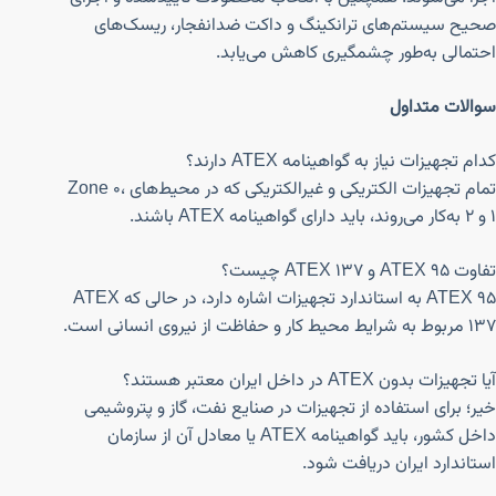
صحیح سیستم‌های ترانکینگ و داکت ضدانفجار، ریسک‌های
احتمالی به‌طور چشمگیری کاهش می‌یابد.
سوالات متداول
کدام تجهیزات نیاز به گواهینامه ATEX دارند؟
تمام تجهیزات الکتریکی و غیرالکتریکی که در محیط‌های Zone 0،
۱ و ۲ به‌کار می‌روند، باید دارای گواهینامه ATEX باشند.
تفاوت ATEX 95 و ATEX 137 چیست؟
ATEX 95 به استاندارد تجهیزات اشاره دارد، در حالی که ATEX
137 مربوط به شرایط محیط کار و حفاظت از نیروی انسانی است.
آیا تجهیزات بدون ATEX در داخل ایران معتبر هستند؟
خیر؛ برای استفاده از تجهیزات در صنایع نفت، گاز و پتروشیمی
داخل کشور، باید گواهینامه ATEX یا معادل آن از سازمان
استاندارد ایران دریافت شود.