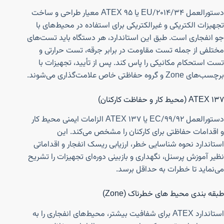
دستورالعمل ۲۰۱۴/۳۴/EU یا ATEX 95 معیار طراحی و ساخت
تجهیزات الکتریکی و غیرالکتریکی برای استفاده در محیط‌های با
جو انفجاری است. طبق این استاندارد، هر دستگاه باید تست‌های
مختلفی از جمله تست مقاومت در برابر جرقه، تست حرارتی و
تست استحکام مکانیکی را پاس کند. پس از تأیید، تجهیزات با
برچسب‌های Zone و گروه حفاظتی خاص علامت‌گذاری می‌شوند.
ATEX 137 (محیط کار و حفاظت کارکنان)
دستورالعمل ۹۹/۹۲/EC یا ATEX 137 الزامات ایمنی محیط کار
و اقدامات حفاظتی برای کارکنان را مشخص می‌کند. این
استاندارد نحوه شناسایی خطر، ارزیابی ریسک انفجار و اقداماتی
نظیر آموزش پرسنل، نگهداری و بازبینی دوره‌ای تجهیزات را تشریح
می‌نماید تا خطرات به حداقل برسد.
طبقه بندی محیط های خطرناک (Zone)
استاندارد ATEX برای شفافیت بیشتر، محیط‌های انفجاری را به