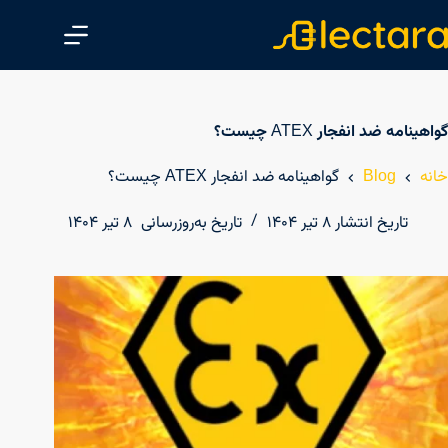
پ
ر
ش
ب
ه
گواهینامه ضد انفجار ATEX چیست؟
م
ح
خانه
Blog
گواهینامه ضد انفجار ATEX چیست؟
ت
و
تاریخ انتشار
۸ تیر ۱۴۰۴
تاریخ به‌روزرسانی
۸ تیر ۱۴۰۴
ا