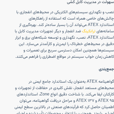
سهولت در مدیریت کابل کشی
نصب و نگهداری سیستم‌های الکتریکی در محیط‌های انفجاری با
چالش‌های خاصی همراه است که استفاده از راهکارهای
استاندارد ATEX می‌تواند آن را بسیار ساده‌تر کند. بهره‌گیری از
سامانه‌های
ترانکینگ
ضد انفجار و دیگر تجهیزات مدیریت کابل با
استاندارد ATEX، نصب، نگهداری و توسعه شبکه‌های برق و ابزار
دقیق در محیط‌های خطرناک را ایمن‌تر و کارآمدتر می‌سازد. این
سیستم‌ها همچنین امکان دسترسی سریع برای تعمیرات و
کاهش زمان خواب سیستم در مواقع اضطراری را فراهم می‌کنند.
جمع‌بندی
گواهینامه ATEX به‌عنوان یک استاندارد جامع ایمنی در
محیط‌های مستعد انفجار، نقش کلیدی در حفاظت از تجهیزات و
کارکنان ایفا می‌کند. با شناخت دقیق انواع Zone، استانداردهای
ATEX 95 و ATEX 137 و مراحل دریافت گواهینامه، می‌توان
اطمینان حاصل کرد که فرآیندهای صنعتی در بالاترین سطح ایمنی
اجرا می‌شوند. همچنین با انتخاب محصولات تأییدشده و اجرای