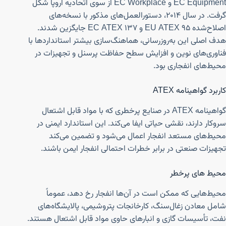
EC Equipment و EC Workplace از سوی اتحادیه اروپا شکل
گرفت. در سال ۲۰۱۴، دستورالعمل‌های مذکور با نسخه‌های
اصلاح‌شده EU ATEX 95 و EC ATEX 137 جایگزین شدند.
هدف اصلی این به‌روزرسانی، هماهنگ‌سازی بیشتر استانداردها با
فناوری‌های نوین و افزایش سطح حفاظت پرسنل و تجهیزات در
محیط‌های انفجاری بود.
کاربرد گواهینامه ATEX
گواهینامه ATEX در صنایع پرخطری که با مواد قابل اشتعال
سروکار دارند، نقشی حیاتی ایفا می‌کند. این استاندارد ایمنی در
محیط‌های مستعد انفجار اعمال می‌شود و تضمین می‌کند
تجهیزات صنعتی در برابر خطرات احتمالی انفجار ایمن باشند.
محیط های پرخطر
محیط‌هایی که ممکن است در آن‌ها انفجار رخ دهد، عموماً
شامل معادن زغال‌سنگ، کارخانجات پتروشیمی، پالایشگاه‌های
نفت، تأسیسات گازی و انبارهای حاوی مواد قابل اشتعال هستند.