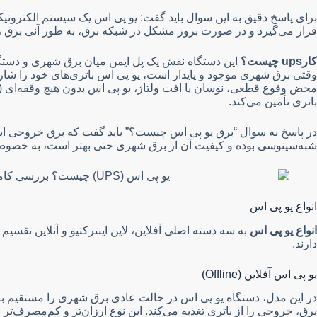
برای پاسخ دقیق به این سوال باید گفت: یو پی اس یک سیستم الکترو
قرار می‌گیرد و در صورت بروز مشکل در شبکه برق، به طور آنی برق را 
کارups چیست؟
این دستگاه نقش یک پل ایمن میان برق شهری و دستگ
وقتی برق شهری موجود و پایدار است، یو پی اس باتری‌های خود را شارژ م
محض وقوع قطعی، نوسان یا افت ولتاژ، یو پی اس بدون هیچ وقفه‌ای (در 
باتری تأمین می‌کند.
در پاسخ به سوال “برق یو پی اس چیست؟” باید گفت که برق خروجی ا
شبه‌سینوسی بوده و کیفیت آن از برق شهری حتی بهتر است، به خصوص
انواع یو پی اس
انواع یو پی اس
به سه دسته اصلی آفلاین، لاین اینترکتیو و آنلاین تقسیم
دارند.
یو پی اس آفلاین (Offline)
در این مدل، دستگاه یو پی اس در حالت عادی برق شهری را مستقیم به
برق، خروجی را از باتری تغذیه می‌کند. این نوع ارزان‌تر و کم‌مصرف