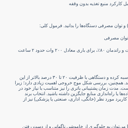
 توان مصرفی دستگاه‌ها را بدانید. فرمول کلی:
 توان مصرفی
به عنوان مثال، یک یو پی اس با ۴ باتری ۱۲ ولت و ظرفیت ۹ آمپرساعت و راندمان ۸۰٪، برای باری معادل ۲۰۰ وات حدود ۲ ساعت
برای انتخاب بهترین یو پی اس، ابتدا باید توان کل تجهیزات متصل را محاسبه کرده و دستگاهی با ظرفیت ۲۰ تا ۳۰ درصد بالاتر از این
اشد. همچنین، بررسی شکل موج خروجی اهمیت زیادی دارد؛ زیرا
 مدت زمان پشتیبانی باتری را نیز متناسب با نیاز خود در
یا راه‌اندازی منابع جایگزین داشته باشید. انتخاب برند
ربرد مورد نظر (خانگی، اداری، صنعتی یا پزشکی) نیز از
ها می‌توان به جلوگیری از خاموشی ناگهانی و از دست رفتن