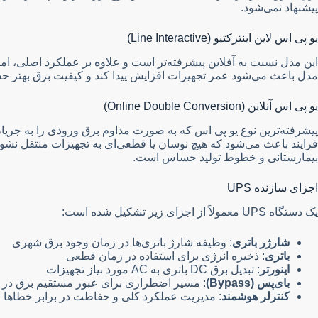
پیشنهاد نمی‌شود.
یو پی اس لاین اینترکتیو (Line Interactive)
این مدل نسبت به آفلاین پیشرفته‌تر است و علاوه بر عملکرد اصلی، امکان تثبیت ول
مدل باعث می‌شود عمر تجهیزات افزایش پیدا کند و کیفیت برق بهتر 
یو پی اس آنلاین (Online Double Conversion)
پیشرفته‌ترین نوع یو پی اس که به صورت مداوم برق ورودی را به جریان
فرایند باعث می‌شود که هیچ نوسان یا قطعی‌ای به تجهیزات منتقل نشود.
بیمارستانی و خطوط تولید حساس است.
اجزای سازنده UPS
یک دستگاه UPS معمولاً از اجزای زیر تشکیل شده است:
شارژر باتری
: وظیفه شارژ باتری‌ها در زمان وجود برق شهری
باتری
: ذخیره انرژی برای استفاده در زمان قطعی
اینورتر
: تبدیل برق DC باتری به AC مورد نیاز تجهیزات
بای‌پس (Bypass)
: مسیر اضطراری برای عبور مستقیم برق در
کنترلر هوشمند
: مدیریت عملکرد کلی و حفاظت در برابر خطاها