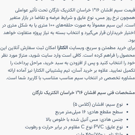
قیمت سیم افشان ۱۶*۱ خراسان الکتریک نارگان تحت تأثیر عواملی
همچون نرخ روز مس، نوع عایق و شرایط عرضه و تقاضا در بازار متغیر
است. این سیم معمولاً به صورت حلقه‌های ۱۰۰ متری یا به شکل متری در
اختیار خریداران قرار می‌گیرد و انتخاب بسته به نیاز پروژه متفاوت خواهد
بود.
برای خرید مطمئن و سریع، وبسایت
الکتارا
امکان ثبت سفارش آنلاین این
محصول را فراهم کرده است. کافی است وارد سایت شوید، متراژ مورد نظر
خود را انتخاب کنید و پس از افزودن به سبد خرید، مراحل پرداخت را
تکمیل نمایید. علاوه بر خرید آسان، تیم پشتیبانی الکتارا نیز آماده ارائه
مشاوره تخصصی در انتخاب سیم مناسب متناسب با کاربرد شما است.
مشخصات فنی سیم افشان ۱۶*۱ خراسان الکتریک نارگان
نوع سیم: افشان (کلاس ۵)
سطح مقطع هادی: ۱۶ میلی‌متر مربع
جنس هادی: مس آنیل شده با خلوص بالا
نوع عایق: PVC نوع C مقاوم در برابر حرارت و رطوبت
ولتاژ نامی: ۴۵۰/۷۵۰ ولت