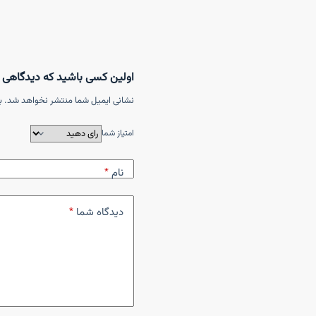
اولین کسی باشید که دیدگاهی می نویسد “سیم ا
نشانی ایمیل شما منتشر نخواهد شد.
ب
امتیاز شما
نام
*
دیدگاه شما
*