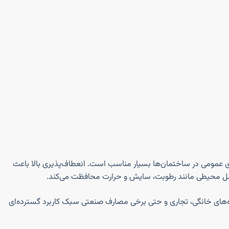
های عمومی در ساختمان‌ها بسیار مناسب است. انعطاف‌پذیری بالا باعث
ایش طول عمر سیم می‌شود. سیم افشان ۱.۵*۱ خراسان الکتریک نارگان در پروژه‌های خانگی، تجاری و حتی برخی مصارف صنعتی سبک کاربرد گسترده‌ای