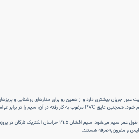
بلیت عبور جریان بیشتری دارد و از همین رو برای مدارهای روشنایی و پریز
طی مانند رطوبت، سایش و حرارت محافظت می‌کند.
استفاده از مس خالص با خلوص بالا موجب کاهش تلفات انرژی و افز
ایمن و مقرون‌به‌صرفه هستند.