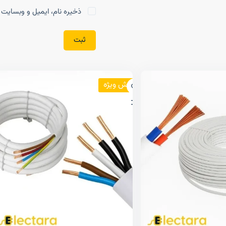
ذخیره نام، ایمیل و وبسایت م
ثبت
فروش ویژه