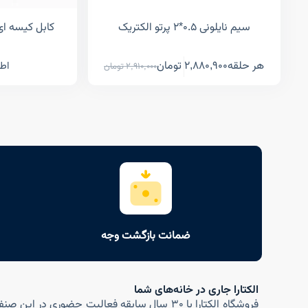
سیم نایلونی ۰.۵*۲ پرتو الکتریک
کابل کیسه ای ۰/۷۵*۲ پرتو الکت
هر حلقه
2,880,900
تومان
اطل
2,910,000
تومان
ضمانت بازگشت وجه
الکتارا جاری در خانه‌های شما
فروشگاه الکتارا با ۳۰ سال سابقه فعالیت حضوری در ای