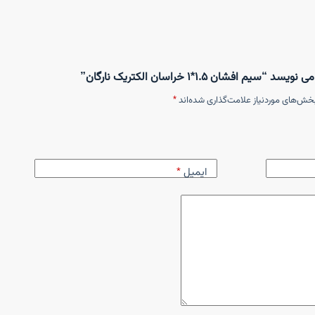
فشان ۱.۵*۱ خراسان الکتریک نارگان”
خش‌های موردنیاز علامت‌گذاری شده‌اند
*
ایمیل
*