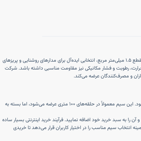
سیم افشان ۱.۵*۱ خراسان الکتریک نارگان یکی از پرکاربردترین سیم‌های برق در پروژه‌های ساختمانی و صنعتی سبک است. این سیم به دلیل سطح مقطع ۱.۵ میلی‌متر مربع، انتخابی ایده‌آل برای مدارهای روشنایی و پریزهای
حرارت، رطوبت و فشار مکانیکی نیز مقاومت مناسبی داشته باشد. شرکت
اران و مصرف‌کنندگان عرضه می‌کند.
قیمت سیم افشان ۱.۵*۱ خراسان الکتریک نارگان تحت تأثیر عواملی همچون نرخ جهانی و داخلی مس، کیفیت مواد اولیه و نوسانات بازار تعیین می‌شود. این سیم معمولاً در حلقه‌های ۱۰۰ متری عرضه می‌شود، اما بسته به
ن را به سبد خرید خود اضافه نمایید. فرآیند خرید اینترنتی بسیار ساده
نه انتخاب سیم مناسب را در اختیار کاربران قرار می‌دهد تا خریدی